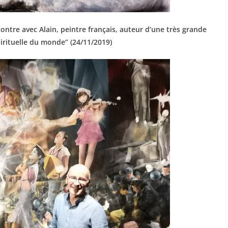
lain, peintre français, auteur d’une très grande
irituelle du monde” (24/11/2019)