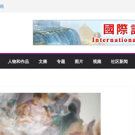
画
获州级纪念日华裔美国人
以言喻的快乐
里乡愁
人物和作品
文摘
专题
图片
视频
社区新闻