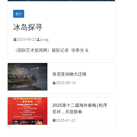
图片
冰岛探寻
2025-09-23
jzzxg
（国际艺术新闻网）摄影记者 张希光 &
肯尼亚动物大迁移
2025-09-14
2025第十二届海外春晚|蛇序
呈祥，共迎新春
2025-01-22