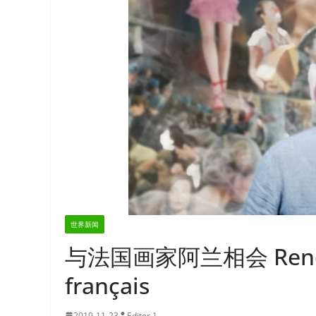
世界新闻
与法国画家阿兰相会 Rencontr
français
2019-11-23
Editor 1