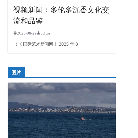
视频新闻：多伦多沉香文化交
流和品鉴
2025-08-29
Editor
（《 国际艺术新闻网 》2025 年 8
图片