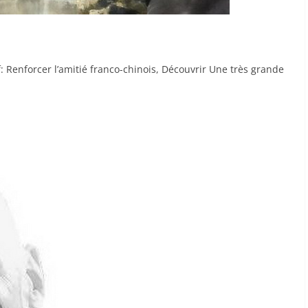
r l’amitié franco-chinois, Découvrir Une très grande