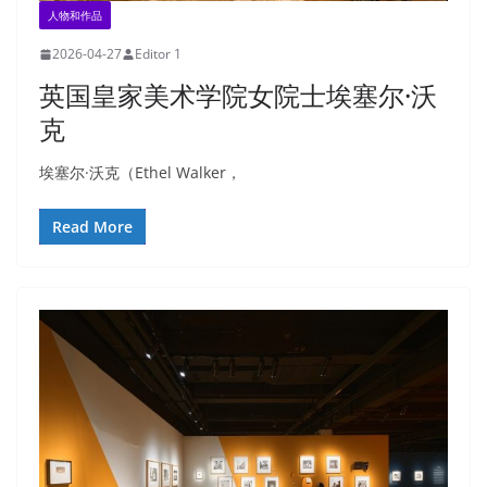
人物和作品
2026-04-27
Editor 1
英国皇家美术学院女院士埃塞尔·沃
克
埃塞尔·沃克（Ethel Walker，
Read More