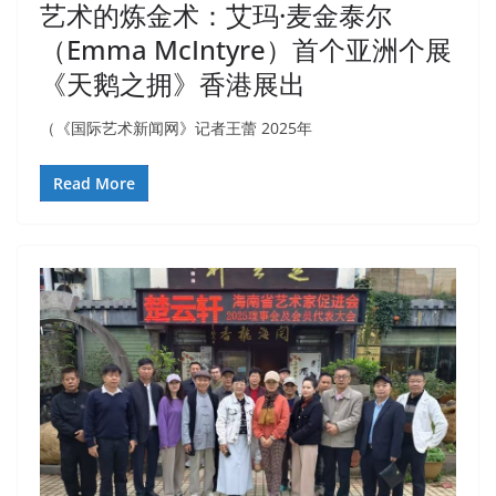
艺术的炼金术：艾玛·麦金泰尔
（Emma McIntyre）首个亚洲个展
《天鹅之拥》香港展出
（《国际艺术新闻网》记者王蕾 2025年
Read More