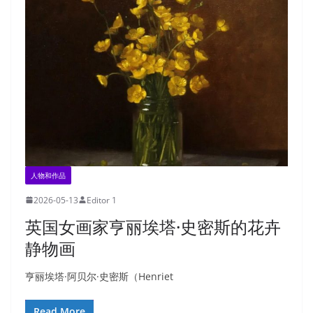
人物和作品
2026-05-13
Editor 1
英国女画家亨丽埃塔·史密斯的花卉
静物画
亨丽埃塔·阿贝尔·史密斯（Henriet
Read More