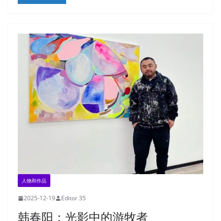
人物和作品
2025-12-19
Editor 35
韩春阳：光影中的游牧者