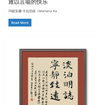
难以言喻的快乐
玛丽安娜·卡拉切娃（Mariana Ka
Read More