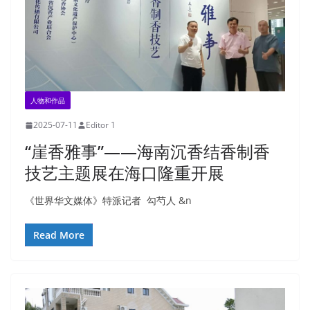
人物和作品
2025-07-11
Editor 1
“崖香雅事”——海南沉香结香制香
技艺主题展在海口隆重开展
《世界华文媒体》特派记者 勾芍人 &n
Read More