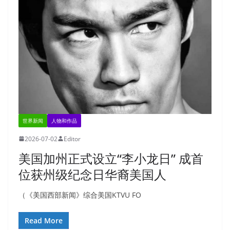
世界新闻
人物和作品
2026-07-02
Editor
美国加州正式设立“李小龙日” 成首
位获州级纪念日华裔美国人
（《美国西部新闻》综合美国KTVU FO
Read More