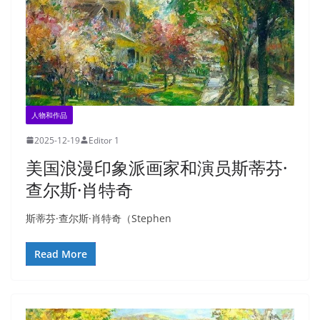
人物和作品
2025-12-19
Editor 1
美国浪漫印象派画家和演员斯蒂芬·
查尔斯·肖特奇
斯蒂芬·查尔斯·肖特奇（Stephen
Read More