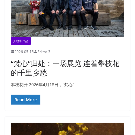
人物和作品
2026-05-15
Editor 3
“梵心”归处：一场展览 连着攀枝花
的千里乡愁
攀枝花开 2026年4月18日，“梵心”
Read More