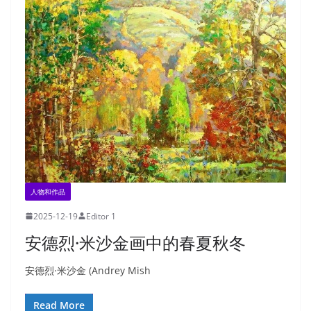
人物和作品
2025-12-19
Editor 1
安德烈·米沙金画中的春夏秋冬
安德烈·米沙金 (Andrey Mish
Read More