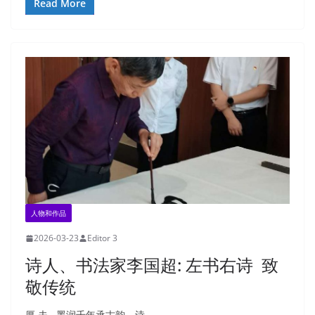
Read More
人物和作品
2026-03-23
Editor 3
诗人、书法家李国超: 左书右诗 致
敬传统
厚 夫 墨润千年承古韵，诗