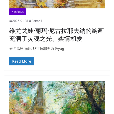
人物和作品
2026-01-31
Editor 1
维尤戈娃·丽玛·尼古拉耶夫纳的绘画
充满了灵魂之光、柔情和爱
维尤戈娃·丽玛·尼古拉耶夫纳 (Vyug
Read More