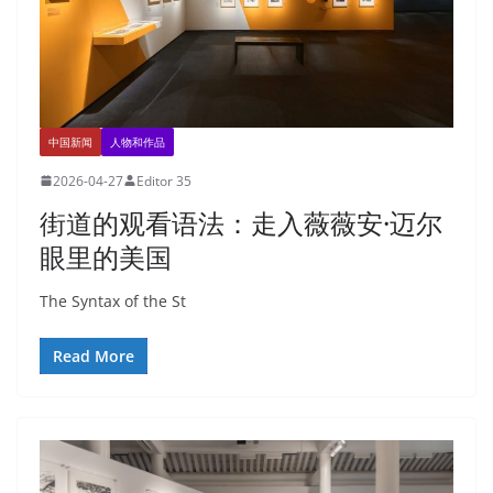
中国新闻
人物和作品
2026-04-27
Editor 35
街道的观看语法：走入薇薇安·迈尔
眼里的美国
The Syntax of the St
Read More