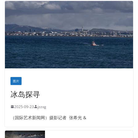
图片
冰岛探寻
2025-09-23
jzzxg
（国际艺术新闻网）摄影记者 张希光 &