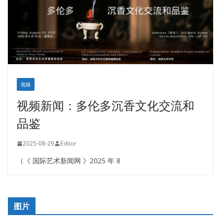
视频
视频新闻：多伦多沉香文化交流和
品鉴
2025-08-29
Editor
（《 国际艺术新闻网 》2025 年 8
图片