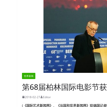
世界新闻
第68届柏林国际电影节
2018-02-27
Editor
(《国际艺术新闻网》、《法国和世界新闻网》驻德国记者呢喃