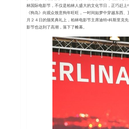
林国际电影节，不仅是柏林人盛大的文化节日，正巧赶上
《狗岛》向观众致意狗年旺旺，一时间如梦中穿越东西、
月２４日的颁奖典礼上，柏林电影节主席迪特•科斯里克
影节也达到了高潮，落下了帷幕。