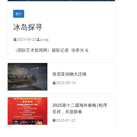
图片
冰岛探寻
2025-09-23
jzzxg
（国际艺术新闻网）摄影记者 张希光 &
肯尼亚动物大迁移
2025-09-14
2025第十二届海外春晚|蛇序
呈祥，共迎新春
2025-01-22