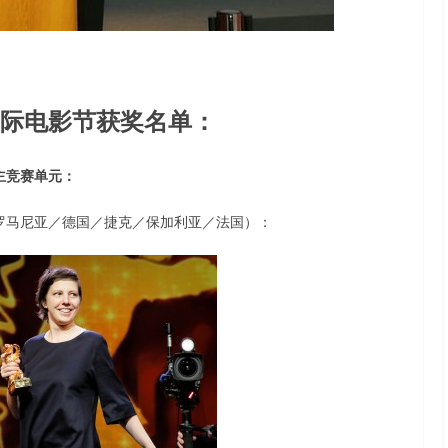
国际电影节获奖名单：
主竞赛单元：
罗马尼亚／德国／捷克／保加利亚／法国）：