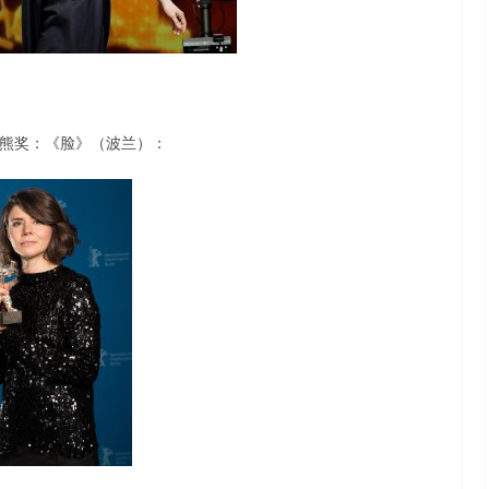
熊奖：《脸》（波兰）：