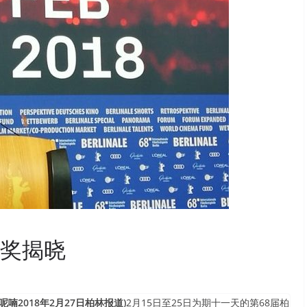
获奖揭晓
2018年2月27日柏林报道)
2月15日至25日为期十一天的第68届柏