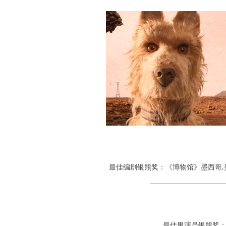
最佳编剧银熊奖：《博物馆》墨西哥,
最佳男演员银熊奖：