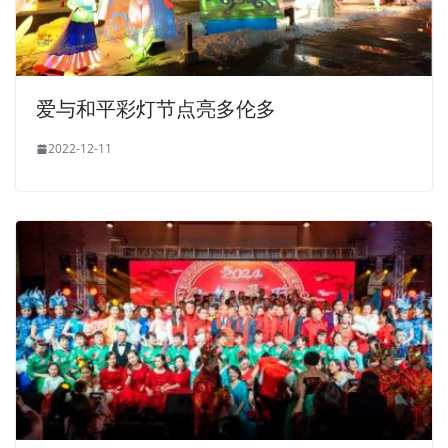
爱与和平彩灯节点亮多伦多
2022-12-11