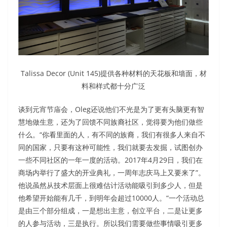
Talissa Decor (Unit 145)提供各种材料的天花板和墙面，材
料和样式都十分广泛
谈到元宵节庙会，Oleg还说他们不光是为了更有头脑更有智
慧地做生意，还为了回馈不同族裔社区，觉得要为他们做些
什么。“你看里面的人，有不同的族裔，我们有很多人来自不
同的国家，只要有这种可能性，我们就要去发掘，试图创办
一些不同社区的一年一度的活动。2017年4月29日，我们在
商场内举行了盛大的开业典礼，一周年志庆马上又要来了”。
他说虽然从技术层面上很难估计活动能吸引到多少人，但是
他希望开始能有几千，到明年会超过10000人。“一个活动总
是由三个部分组成，一是想出主意，创立平台，二是让更多
的人参与活动，三是执行。所以我们需要做些事情吸引更多