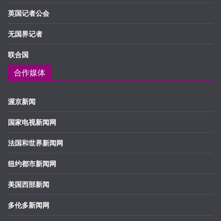
英国记者公会
无国界记者
联合国
合作媒体
渥京新闻
国家电视新闻网
法国和世界新闻网
纽约都市新闻网
美国西部新闻
多伦多新闻网