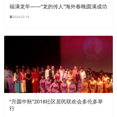
福满龙年——“龙的传人”海外春晚圆满成功
2024-02-10
“月圆中秋”2018社区居民联欢会多伦多举
行