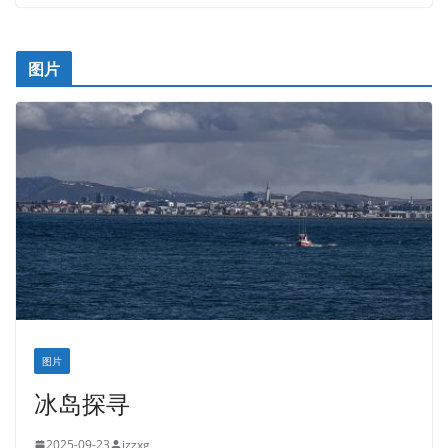
图片
图片
冰岛探寻
2025-09-23
jzzxg