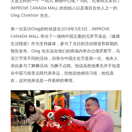
又是怎样的一个“一站式”购物中心呢？为此，记者两次采访了
IMPROVE CANADA MALL 的创始人以及项目合伙人之一的
Oleg Chekhter 先生。
第一次采访Oleg的时候是在2018年3月3日，IMPROVE
CANADA MALL 举办了一场纯中国元素的元宵节庙会,《健康
生活报道》作为支持媒体，参与了当日的活动报道和前期的
预告发布。Oleg 先生说在他们的商场内举办过俄罗斯节，乌
克兰节等不同的活动，但举办中国文化节是第一次。他本人
亲自参与了舞狮活动: 为狮子点睛。他说虽然他事先并不知道
在中国习俗里点睛代表幸运，但他说他相信习俗，他也喜
欢，这对他来说是一件新鲜的事情。