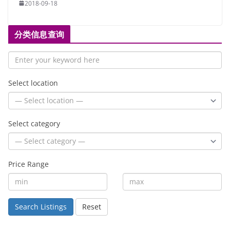
2018-09-18
分类信息查询
Select location
Select category
Price Range
Search Listings
Reset