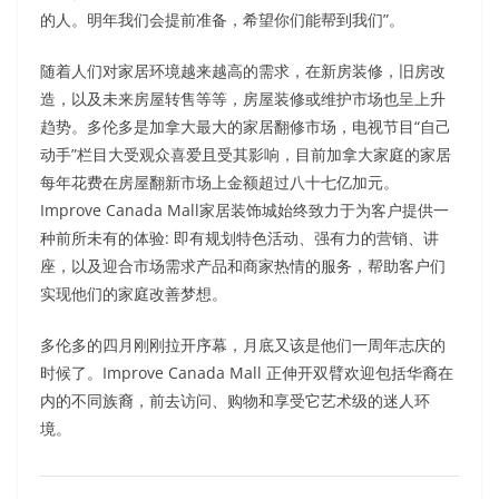
的人。明年我们会提前准备，希望你们能帮到我们”。
随着人们对家居环境越来越高的需求，在新房装修，旧房改
造，以及未来房屋转售等等，房屋装修或维护市场也呈上升
趋势。多伦多是加拿大最大的家居翻修市场，电视节目“自己
动手”栏目大受观众喜爱且受其影响，目前加拿大家庭的家居
每年花费在房屋翻新市场上金额超过八十七亿加元。
Improve Canada Mall家居装饰城始终致力于为客户提供一
种前所未有的体验: 即有规划特色活动、强有力的营销、讲
座，以及迎合市场需求产品和商家热情的服务，帮助客户们
实现他们的家庭改善梦想。
多伦多的四月刚刚拉开序幕，月底又该是他们一周年志庆的
时候了。Improve Canada Mall 正伸开双臂欢迎包括华裔在
内的不同族裔，前去访问、购物和享受它艺术级的迷人环
境。