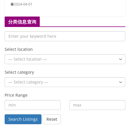
2024-04-01
分类信息查询
Select location
Select category
Price Range
Search Listings
Reset