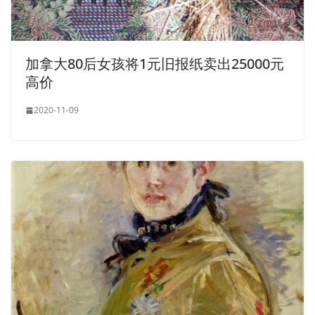
加拿大80后女孩将1元旧报纸卖出25000元
高价
2020-11-09