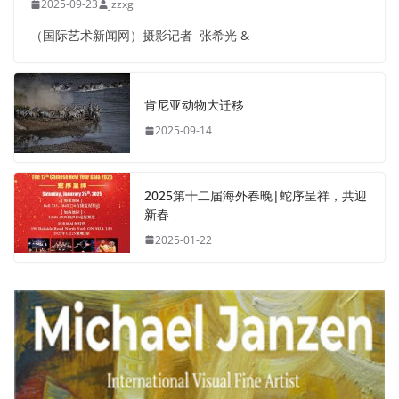
2025-09-23
jzzxg
（国际艺术新闻网）摄影记者 张希光 &
肯尼亚动物大迁移
2025-09-14
2025第十二届海外春晚|蛇序呈祥，共迎
新春
2025-01-22