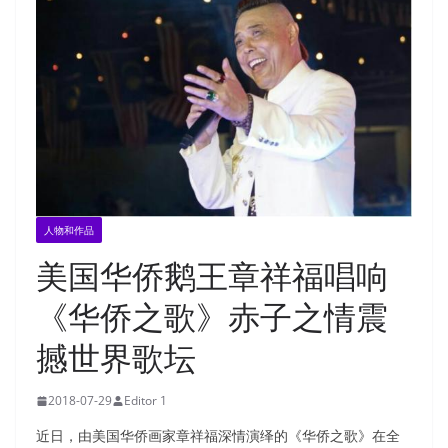
人物和作品
美国华侨鹅王章祥福唱响
《华侨之歌》赤子之情震
撼世界歌坛
2018-07-29
Editor 1
近日，由美国华侨画家章祥福深情演绎的《华侨之歌》在全