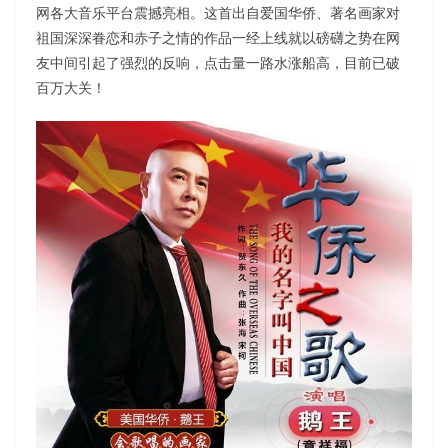
网各大音乐平台震撼亮相。这首出自爱国华侨、著名画家对
祖国深深眷恋和赤子之情的作品一经上线就以磅礴之势在网
友中间引起了强烈的反响，点击量一路水涨船高，目前已破
百万大关！