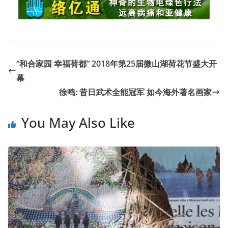
“和合家园 幸福荷都” 2018年第25届微山湖荷花节盛大开
幕
徐鸣: 昔日武术全能冠军 如今海外著名画家
You May Also Like