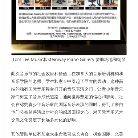
Tom Lee Music和Steinway Piano Gallery 赞助场地和钢琴
此次音乐节的社会效应和价值，在加拿大的音乐培训机构和
音乐学院的老师、学生和家长中引起了巨大的轰动，这种高
端的独有国际音乐舞台打开的音乐表演之门，让青少年音乐
家们树立了音乐成长道路，通向世界坚定的信心和志向。社
会在称赞青少年音乐家的国际音乐表演的同时，得到了来自
他们公益慈善演出对社会的感恩回报之心，对国际音乐艺术
交流文化奠定了长远多元化的影响。
其他赞助单位有加拿大生命教育成长协会，枫途国际、北美