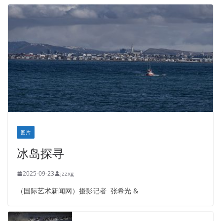
图片
冰岛探寻
2025-09-23
jzzxg
（国际艺术新闻网）摄影记者 张希光 &