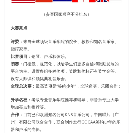
（参赛国家顺序不分排名）
大赛亮点
评委：
来自全球顶级音乐学院的院长、教授和知名音乐家、
指挥家等。
比赛项目
：钢琴、声乐和弦乐。
初赛：
门槛低，规范化，以给学生们更多自信和鼓励发展的
平台为主。设置多组多种奖项，奖牌和奖杯还有奖学金等。
设有大师课和颁奖典礼音乐会。
全球总决赛：
最高奖项是“签约少年”，全球巡演，乐团合作；
升学名校：
考取专业音乐学院推荐和辅导，非音乐专业大学
增加亮点和推荐等。
合作：
目前已和欧洲知名公司KNS音乐公司，中国唱片（广
州）有限公司联合合作，联合制作发行GOCAA签约少年的乐
器和声乐的专辑。