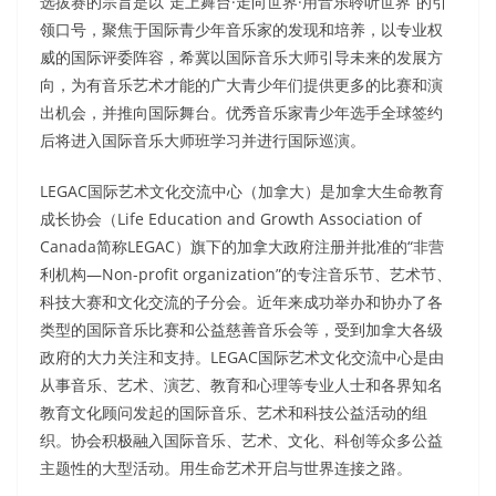
选拔赛的宗旨是以“走上舞台·走向世界·用音乐聆听世界”的引
领口号，聚焦于国际青少年音乐家的发现和培养，以专业权
威的国际评委阵容，希冀以国际音乐大师引导未来的发展方
向，为有音乐艺术才能的广大青少年们提供更多的比赛和演
出机会，并推向国际舞台。优秀音乐家青少年选手全球签约
后将进入国际音乐大师班学习并进行国际巡演。
LEGAC国际艺术文化交流中心（加拿大）是加拿大生命教育
成长协会（Life Education and Growth Association of
Canada简称LEGAC）旗下的加拿大政府注册并批准的“非营
利机构—Non-profit organization”的专注音乐节、艺术节、
科技大赛和文化交流的子分会。近年来成功举办和协办了各
类型的国际音乐比赛和公益慈善音乐会等，受到加拿大各级
政府的大力关注和支持。LEGAC国际艺术文化交流中心是由
从事音乐、艺术、演艺、教育和心理等专业人士和各界知名
教育文化顾问发起的国际音乐、艺术和科技公益活动的组
织。协会积极融入国际音乐、艺术、文化、科创等众多公益
主题性的大型活动。用生命艺术开启与世界连接之路。