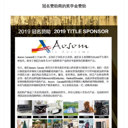
冠名赞助商的奖学金赞助