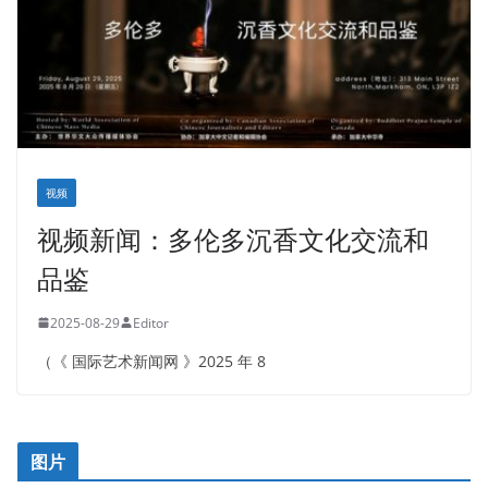
视频
视频新闻：多伦多沉香文化交流和
品鉴
2025-08-29
Editor
（《 国际艺术新闻网 》2025 年 8
图片