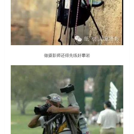
做摄影师还得先练好攀岩