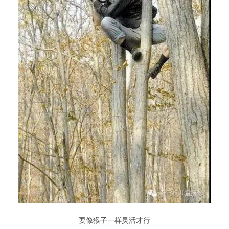
要像猴子一样灵活才行