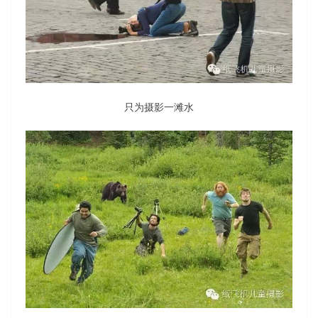
只为摄影一滩水