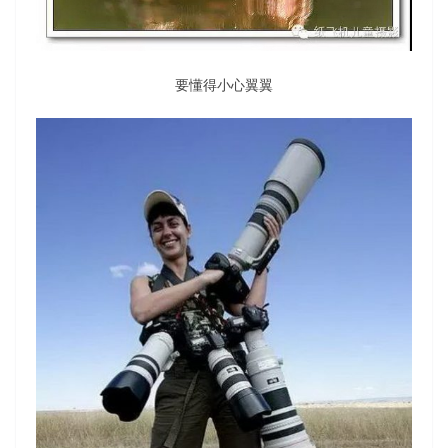
要懂得小心翼翼