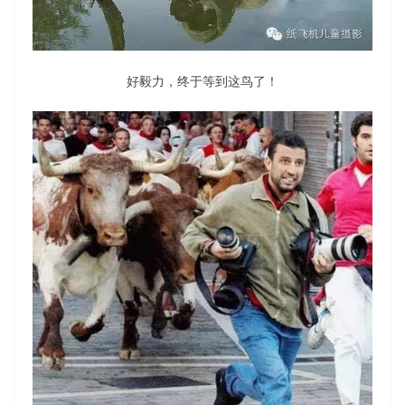
好毅力，终于等到这鸟了！