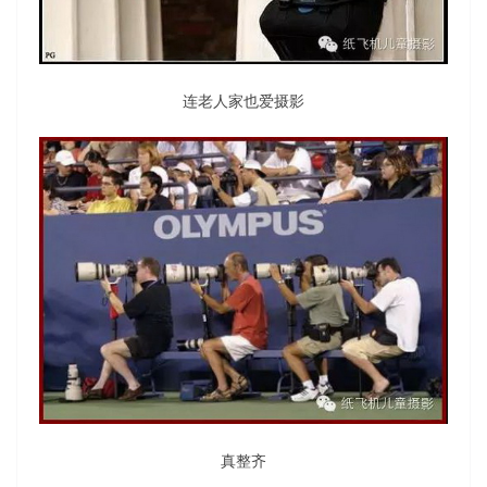
连老人家也爱摄影
真整齐