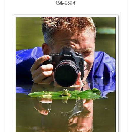
还要会潜水