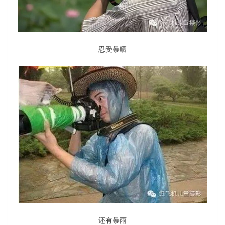
忍受暴晒
还有暴雨