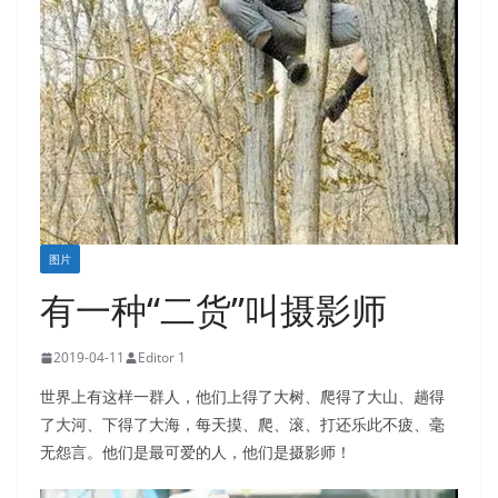
图片
有一种“二货”叫摄影师
2019-04-11
Editor 1
世界上有这样一群人，他们上得了大树、爬得了大山、趟得
了大河、下得了大海，每天摸、爬、滚、打还乐此不疲、毫
无怨言。他们是最可爱的人，他们是摄影师！