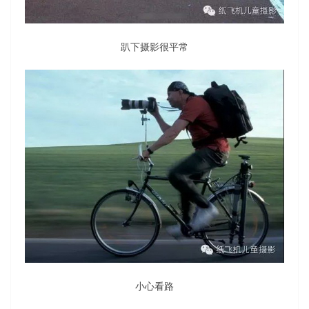
趴下摄影很平常
小心看路