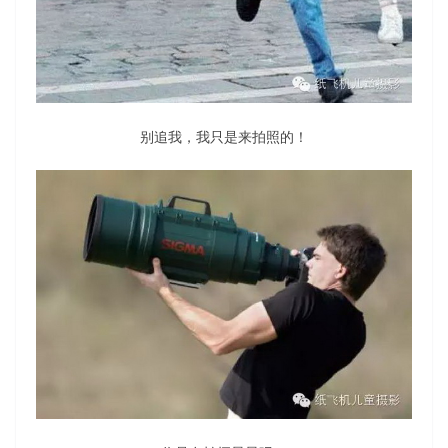
别追我，我只是来拍照的！