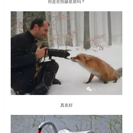
你是在拍摄星星吗？
真友好