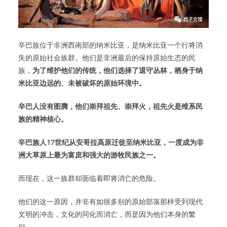
辛巴族位于非洲西南部的纳米比亚，是纳米比亚一个行将消
失的原始社会族群。他们是非洲最后的保持原始生态的民
族，
为了维护他们的传统，他们选择了退守丛林，栖身于纳
米比亚边远的、未被破坏的原始环境中。
辛巴人没有图腾，他们崇拜祖先、崇拜火，祖先火是维系民
族的精神核心。
辛巴族人
17
世纪从安哥拉高原迁徙至纳米比亚，一度成为非
洲大草原上最为富庶和强大的游牧民族之一。
而现在，这一族群却面临着即将消亡的危险。
他们的这一原因，并非有如很多别的原始部落那样受到现代
文明的冲击，文化的同化而消亡，而是因为他们本身的繁
衍。