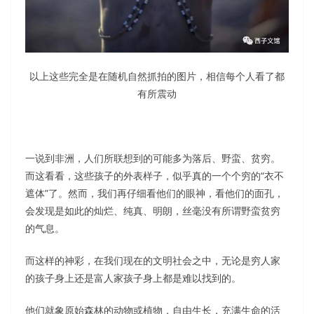
以上这些完全是在随机自然抓拍的图片，相信每个人看了都
有所震动
一说到非洲，人们所联想到的可能多为落后、野蛮、贫穷。
而这看看，这些孩子的外表样子，似乎真的一个个穷的“衣不
遮体”了。然而，我们再仔细看他们的眼神，看他们的面孔，
会发现是如此的灿烂、纯真、明朗，丝毫没有所谓野蛮贫穷
的气息。
而这样的神彩，在我们现在的文明社会之中，无论是穷人家
的孩子身上还是富人家孩子身上都是难以找到的。
他们就象原始森林的动物或植物，自由生长，充满生命的活