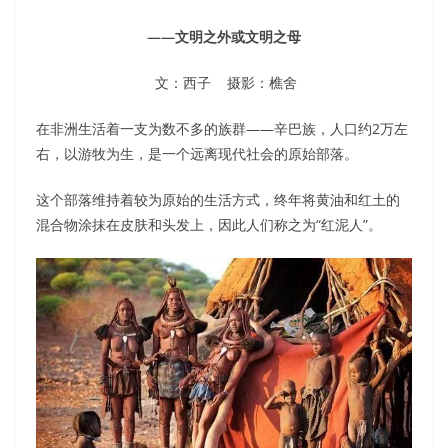
——文明之外或文明之母
文：西子 摄影：樵舍
在非洲生活着一支为数不多的族群——辛巴族，人口约2万左
右，以游牧为生，是一个远离现代社会的原始部落。
这个部落维持着较为原始的生活方式，终年将黄油和红土的
混合物涂抹在皮肤和头发上，因此人们称之为“红泥人”。