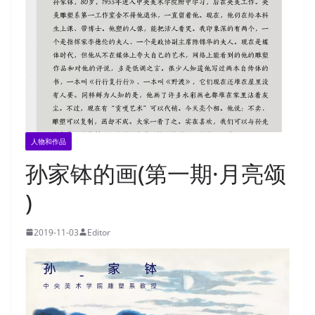
人物和作品
孙家钵的画(第一期·月亮颂
)
2019-11-03
Editor