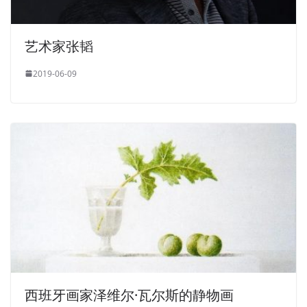
艺术家张韬
2019-06-09
西班牙画家泽维尔·瓦尔斯的静物画