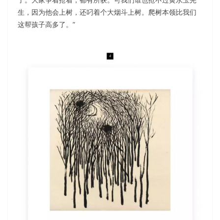
生，因为他会上树，还叼着个大烟斗上树。爬树本领比我们
这帮孩子高多了。”