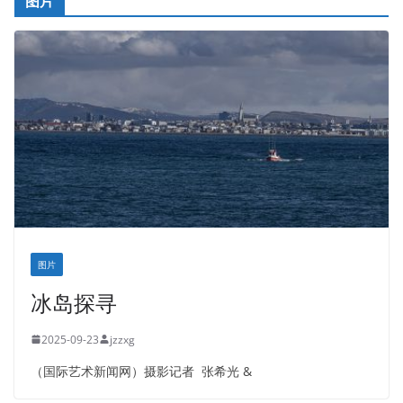
图片
图片
冰岛探寻
2025-09-23
jzzxg
（国际艺术新闻网）摄影记者 张希光 &