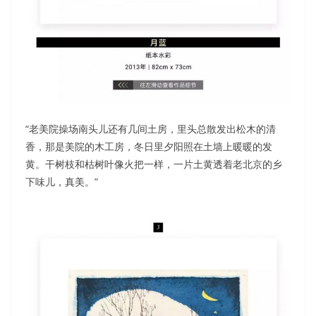
“老美院操场南头儿还有几间土房，里头总散发出松木的清
香，那是美院的木工房，冬日里夕阳照在土墙上暖暖的发
黄。干树枝和枯树叶像火把一样，一片土黄透着老北京的乡
下味儿，真美。”