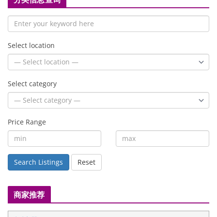
Select location
Select category
Price Range
Search Listings
Reset
商家推荐