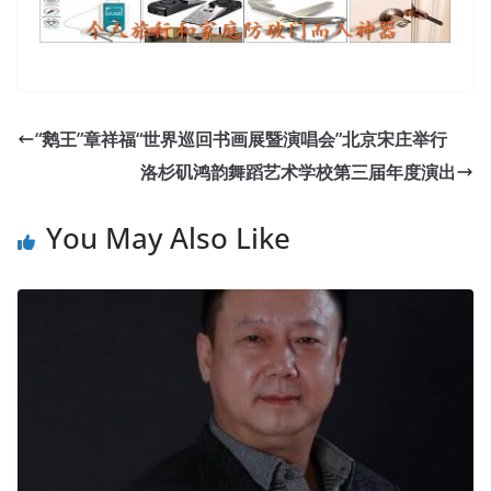
“鹅王”章祥福“世界巡回书画展暨演唱会”北京宋庄举行
洛杉矶鸿韵舞蹈艺术学校第三届年度演出
You May Also Like