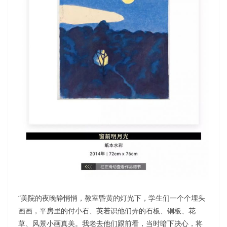
“美院的夜晚静悄悄，教室昏黄的灯光下，学生们一个个埋头
画画，平房里的付小石、英若识他们弄的石板、铜板、花
草、风景小画真美。我老去他们跟前看，当时暗下决心，将