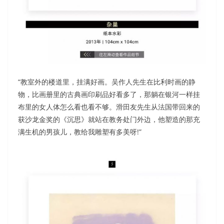
“教室外的楼道里，挂满好画。吴作人先生在比利时画的静
物，比画册里的古典画印刷品好看多了，那躺在银河一样挂
布里的女人体怎么看也看不够。滑田友先生从法国带回来的
获沙龙金奖的《沉思》就站在教务处门外边，他塑造的那充
满生机的男孩儿，教给我雕塑有多美呀!”