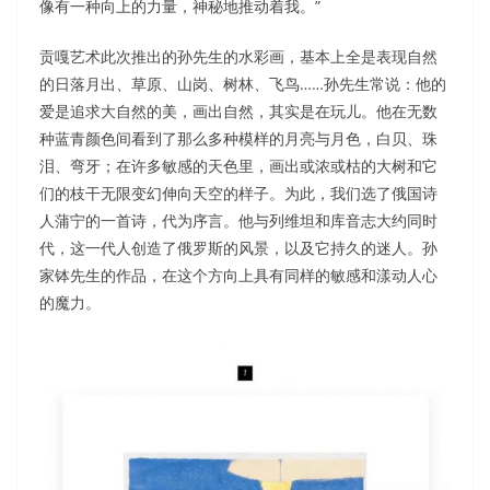
像有一种向上的力量，神秘地推动着我。”
贡嘎艺术此次推出的孙先生的水彩画，基本上全是表现自然
的日落月出、草原、山岗、树林、飞鸟……孙先生常说：他的
爱是追求大自然的美，画出自然，其实是在玩儿。他在无数
种蓝青颜色间看到了那么多种模样的月亮与月色，白贝、珠
泪、弯牙；在许多敏感的天色里，画出或浓或枯的大树和它
们的枝干无限变幻伸向天空的样子。为此，我们选了俄国诗
人蒲宁的一首诗，代为序言。他与列维坦和库音志大约同时
代，这一代人创造了俄罗斯的风景，以及它持久的迷人。孙
家钵先生的作品，在这个方向上具有同样的敏感和漾动人心
的魔力。