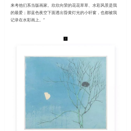
来考他们系当版画家。欣欣向荣的花花草草、水彩风景是我
的最爱；那蓝色夜空下面透出昏黄灯光的小轩窗，也都被我
记录在水彩画上。”