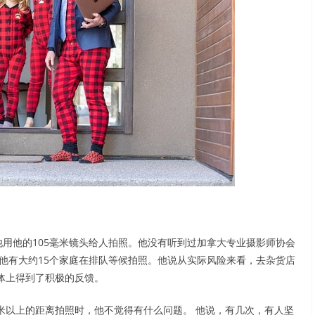
他用他的105毫米镜头给人拍照。他没有听到过加拿大专业摄影师协会
日他有大约15个家庭在排队等候拍照。他说从实际风险来看，去杂货店
体上得到了积极的反馈。
米以上的距离拍照时，他不觉得有什么问题。 他说，有几次，有人坚