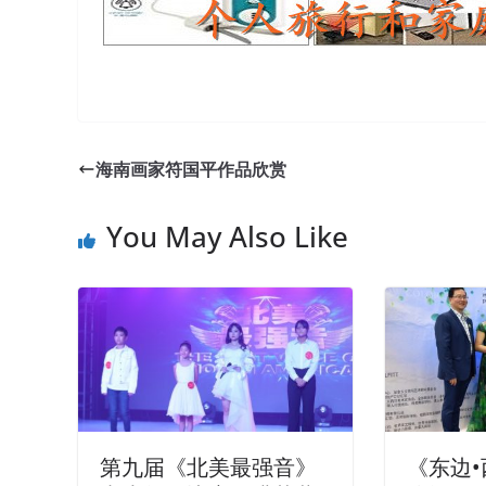
海南画家符国平作品欣赏
You May Also Like
第九届《北美最强音》
《东边•