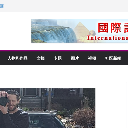
画
获州级纪念日华裔美国人
以言喻的快乐
里乡愁
人物和作品
文摘
专题
图片
视频
社区新闻