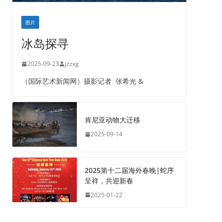
图片
冰岛探寻
2025-09-23
jzzxg
（国际艺术新闻网）摄影记者 张希光 &
肯尼亚动物大迁移
2025-09-14
2025第十二届海外春晚|蛇序
呈祥，共迎新春
2025-01-22