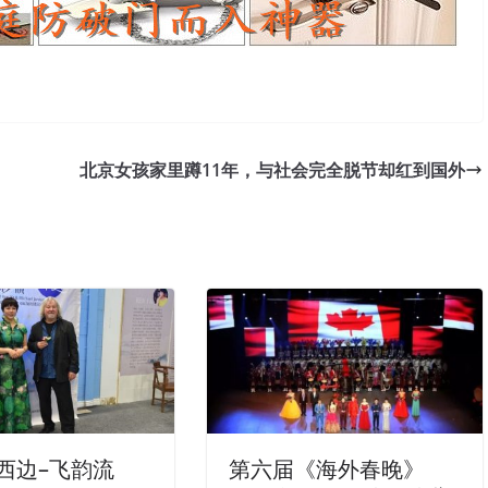
北京女孩家里蹲11年，与社会完全脱节却红到国外
西边–飞韵流
第六届《海外春晚》