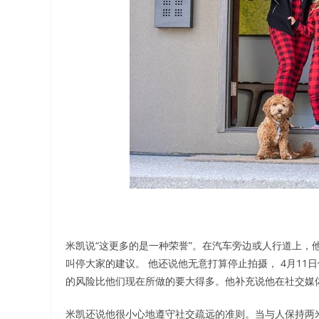
米凯说“这更多的是一种荣誉”。在汽车旁边或人行道上，
叫停大家的建议。 他还说他无意打算停止拍摄， 4月11
的风险比他们现在所做的要大得多。他补充说他在社交媒
米凯还说他很小心地遵守社交疏远的准则。当与人保持两