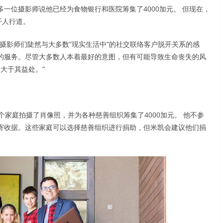
一位摄影师说他已经为食物银行和医院筹集了4000加元。 但现在，
开人行道。
解摄影师们陡然与大多数“现实生活中”的社交联络客户脱开关系的感
的服务。尽管大多数人本着最好的意图，但有可能导致生命丧失的风
险大于其益处。”
约45个家庭拍摄了肖像照，并为各种慈善组织筹集了4000加元。 他不参
寄收据。这些家庭可以选择慈善组织进行捐助，但米凯会建议他们捐