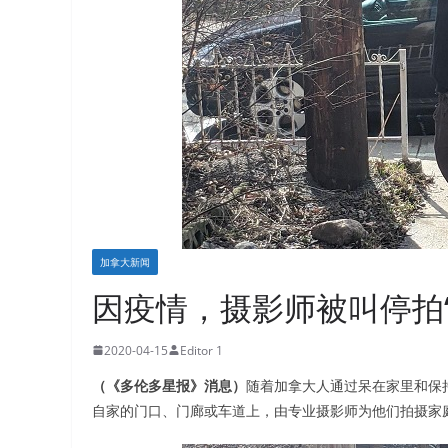
加拿大新闻
因疫情，摄影师被叫停拍
2020-04-15
Editor 1
（《多伦多星报》消息）
随着加拿大人通过呆在家里和保
自家的门口、门廊或车道上，由专业摄影师为他们拍摄家