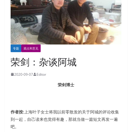
专题
观点和意见
荣剑：杂谈阿城
2020-09-07
Editor
荣剑博士
作者按:
上海叶子女士将我以前零散发的关于阿城的评论收集
到一起，自己读来也觉得有趣，那就当做一篇短文再发一遍
吧。