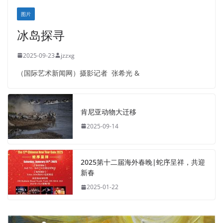
图片
冰岛探寻
2025-09-23
jzzxg
（国际艺术新闻网）摄影记者 张希光 &
肯尼亚动物大迁移
2025-09-14
2025第十二届海外春晚|蛇序呈祥，共迎
新春
2025-01-22