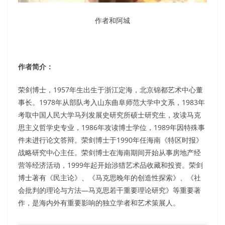
作者和阿城
作者简介：
荣剑博士，1957年生出生于浙江定海，北京锦都艺术中心董
事长。1978年从部队考入山东曲阜师范大学中文系，1983年
考取中国人民大学马列发展史研究所硕士研究生，攻读马克
思主义哲学史专业，1986年攻读博士学位，1989年因特殊事
件未进行论文答辩。荣剑博士于1990年任海南《特区时报》
战略研究中心主任。荣剑博士在海南期间开始从事房地产经
营等经济活动，1999年起开始涉猎艺术品收藏和投资。荣剑
博士著有《民主论》、《马克思晚年的创造性探索》、《社
会批判的理论与方法—马克思若干重要理论研究》等重要著
作，是海内外有重要影响的独立学者和艺术策展人。