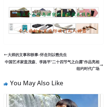
大师的文事和轶事–怀念刘以鬯先生
中国艺术家盖茂森、李路平“二十四节气之白露”作品亮相
纽约时代广场
You May Also Like