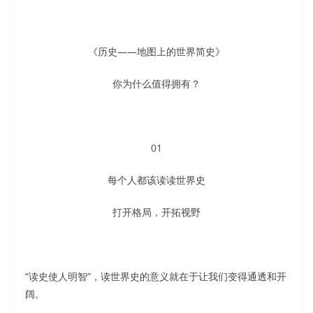
《历史——地图上的世界简史》
你为什么值得拥有？
01
每个人都该读读世界史
打开格局，开拓视野
“读史使人明智”，读世界史的意义就在于让我们变得通透和开
阔。