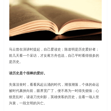
马云曾在演讲时提起，自己爱读史；陈道明是历史爱好者；
前几天看一个采访，才女蒋方舟也说，自己平时看得很多的
是历史。
读历史是个很棒的爱好。
失落沮丧时，看看风起云涌的时代，潮涨潮落，个体的命运
被时代裹挟向前，眼界宽广了，便不再为一时得失烦恼；心
烦意乱时，读读刀光剑影，英雄侠客的历史，去看一场人世
兴衰，一段文明的兴亡。