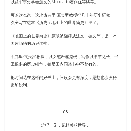
以及军事史学会颁发的Moncado著作优等奖等。
可以这么说，这次杰弗里·瓦夫罗教授把几十年历史研究，一
次全写在这本《历史：地图上的世界简史》里了。
《地图上的世界简史》原版被翻译成法文、德文等，是一本
国际畅销的历史读物。
杰弗里·瓦夫罗教授，以文笔严谨流畅，写作以细节见长。书
里很多的历史细节，都是国内同类书中不曾有的。
把时间花在这样的好书上，阅读会更有深度，思想也会变得
更加锐利。
03
难得一见，超精美的世界史