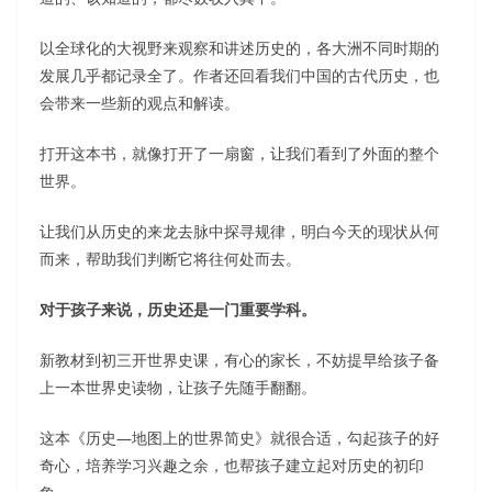
以全球化的大视野来观察和讲述历史的，各大洲不同时期的
发展几乎都记录全了。作者还回看我们中国的古代历史，也
会带来一些新的观点和解读。
打开这本书，就像打开了一扇窗，让我们看到了外面的整个
世界。
让我们从历史的来龙去脉中探寻规律，明白今天的现状从何
而来，帮助我们判断它将往何处而去。
对于孩子来说，历史还是一门重要学科。
新教材到初三开世界史课，有心的家长，不妨提早给孩子备
上一本世界史读物，让孩子先随手翻翻。
这本《历史—地图上的世界简史》就很合适，勾起孩子的好
奇心，培养学习兴趣之余，也帮孩子建立起对历史的初印