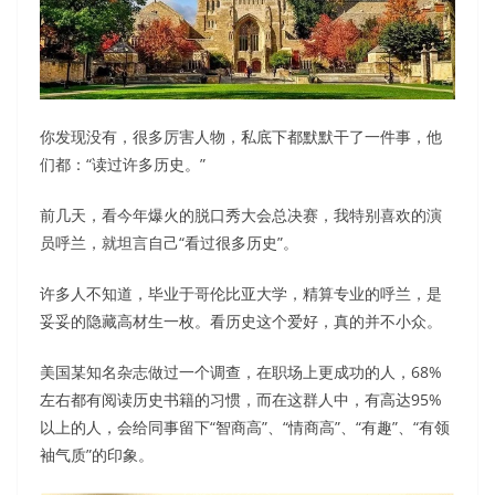
你发现没有，很多厉害人物，私底下都默默干了一件事，他
们都：“读过许多历史。”
前几天，看今年爆火的脱口秀大会总决赛，我特别喜欢的演
员呼兰，就坦言自己“看过很多历史”。
许多人不知道，毕业于哥伦比亚大学，精算专业的呼兰，是
妥妥的隐藏高材生一枚。看历史这个爱好，真的并不小众。
美国某知名杂志做过一个调查，在职场上更成功的人，68%
左右都有阅读历史书籍的习惯，而在这群人中，有高达95%
以上的人，会给同事留下“智商高”、“情商高”、“有趣”、“有领
袖气质”的印象。