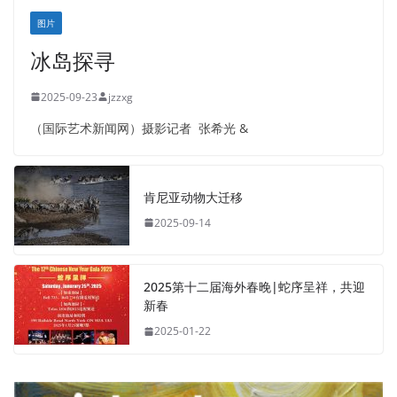
图片
冰岛探寻
2025-09-23
jzzxg
（国际艺术新闻网）摄影记者 张希光 &
肯尼亚动物大迁移
2025-09-14
2025第十二届海外春晚|蛇序呈祥，共迎
新春
2025-01-22