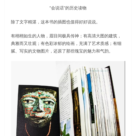
“会说话”的历史读物
除了文字精湛，这本书的插图也值得好好说说。
有栩栩如生的人物，眉目间极具传神；有高清大图的建筑，
典雅而又壮观；有色彩浓郁的绘画，充满了艺术质感；有细
腻、写实的文物图片，还原了那些瑰宝的魅力和气韵。