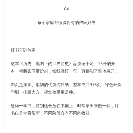
04
每个家庭都值得拥有的传家好书
好书可以传家。
这本《历史—地图上的世界简史》品质感十足，16开的开
本，精装圆脊带护封，锁线装订，每一页都能平整地展开。
内页是厚实、柔韧的优质纯质纸，整本书共916页，绿色环保
印刷，排版大方，视觉效果更是棒。
这样一本书，特别适合放在书架上，时常拿出来翻一翻，好
书自是常看常新，不同阶段会有不同的收获。