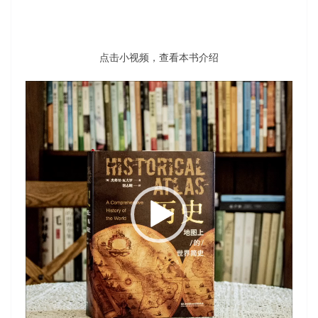
点击小视频，查看本书介绍
视
频
播
放
器