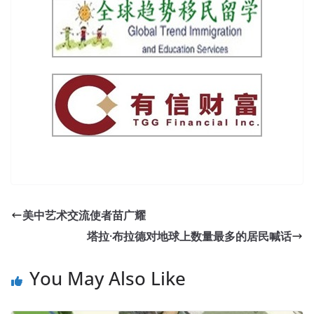
美中艺术交流使者苗广耀
塔拉·布拉德对地球上数量最多的居民喊话
You May Also Like