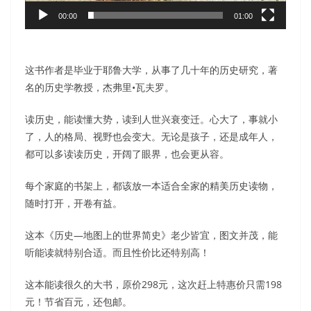
00:00
01:00
这书作者是毕业于耶鲁大学，从事了几十年的历史研究，著
名的历史学教授，杰弗里•瓦夫罗。
读历史，能读懂大势，读到人世兴衰变迁。心大了，事就小
了，人的格局、视野也会变大。无论是孩子，还是成年人，
都可以多读读历史，开阔了眼界，也会更从容。
每个家庭的书架上，都该放一本适合全家的精美历史读物，
随时打开，开卷有益。
这本《历史—地图上的世界简史》老少皆宜，图文并茂，能
听能读就特别合适。而且性价比还特别高！
这本能读很久的大书，原价298元，这次赶上特惠价只需198
元！节省百元，还包邮。