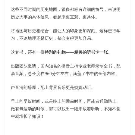
这些不同时期的历史地图，很多都标有详细的符号，来说明
历史大事的具体信息，看起来更直观、更具体。
将地图与历史相结合，能让人的印象更加深刻。这样进行学
习，不论地理还是历史，都会变得更加容易。
这套书，还有一份
特别的礼物——精美的听书卡一张
。
出版团队邀请，国内知名的播音主持专业老师录制全书，配
套音频，总长度在960分钟左右，涵盖了书中的全部内容。
声音清朗醇厚，配上背景音乐更是娓娓动听。
早上的早饭时间，或是晚上的睡前时间，再或者通勤路上、
做有氧运动的时候，都可以找出一段来放着听听，不知不觉
中就增长了知识！