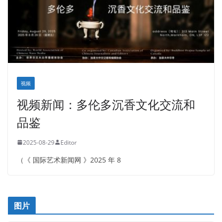
视频
视频新闻：多伦多沉香文化交流和
品鉴
2025-08-29
Editor
（《 国际艺术新闻网 》2025 年 8
图片