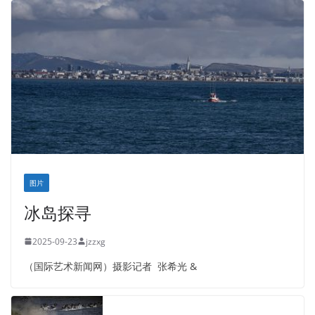
图片
冰岛探寻
2025-09-23
jzzxg
（国际艺术新闻网）摄影记者 张希光 &