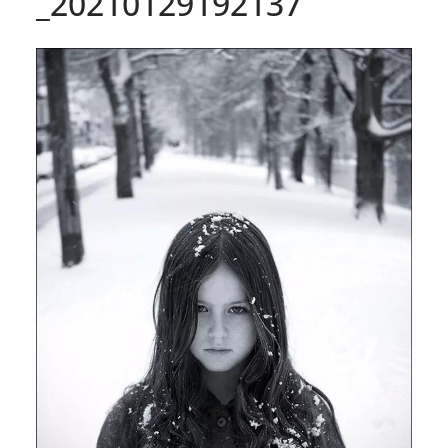
_20210129192137