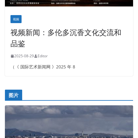
视频
视频新闻：多伦多沉香文化交流和
品鉴
2025-08-29
Editor
（《 国际艺术新闻网 》2025 年 8
图片