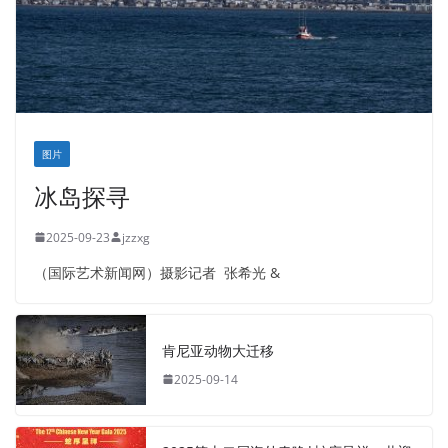
图片
冰岛探寻
2025-09-23
jzzxg
（国际艺术新闻网）摄影记者 张希光 &
肯尼亚动物大迁移
2025-09-14