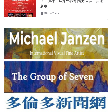
2025第十二届海外春晚|蛇序呈祥，共迎
新春
2025-01-22