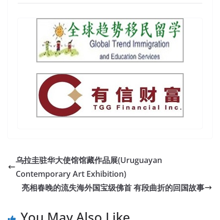
乌拉圭驻华大使馆馆藏作品展(Uruguayan
Contemporary Art Exhibition)
亮相春晚的流失海外国宝级佛首 有段曲折的回国故事
You May Also Like