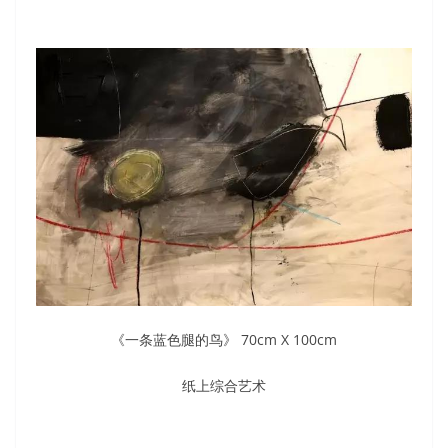
《一条蓝色腿的鸟》 70cm X 100cm
纸上综合艺术