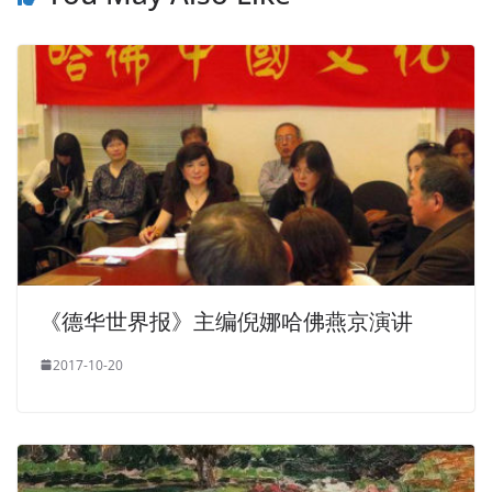
《德华世界报》主编倪娜哈佛燕京演讲
2017-10-20