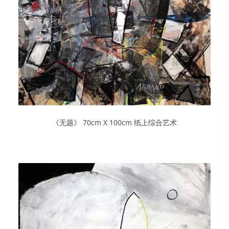
《无题》 70cm X 100cm 纸上综合艺术