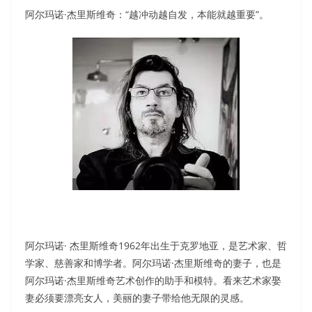
阿尔玛诺·杰里斯维奇：“越冲动越自发，本能就越重要”。
阿尔玛诺· 杰里斯维奇1962年出生于克罗地亚，是艺术家、哲
学家、慈善家和博学者。阿尔玛诺·杰里斯维奇的妻子，也是
阿尔玛诺·杰里斯维奇艺术创作的助手和模特。看来艺术家娶
妻必须要漂亮女人，美丽的妻子带给他无限的灵感。