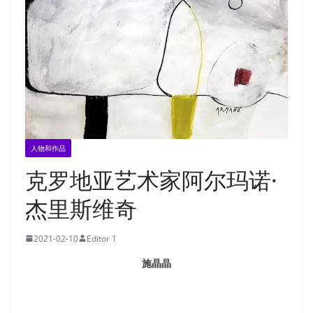
人物和作品
克罗地亚艺术家阿尔玛诺·
杰里斯维奇
2021-02-10
Editor 1
施晶晶