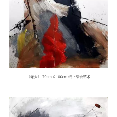
《老大》 70cm X 100cm 纸上综合艺术