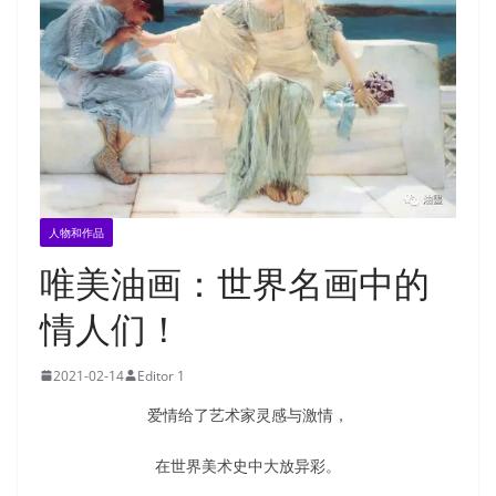
人物和作品
唯美油画：世界名画中的
情人们！
2021-02-14
Editor 1
爱情给了艺术家灵感与激情，
在世界美术史中大放异彩。