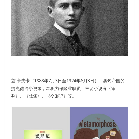
兹·卡夫卡（1883年7月3日至1924年6月3日），奥匈帝国的
捷克德语小说家，本职为保险业职员，主要小说有《审
判》、《城堡》、《变形记》等。