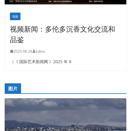
视频
视频新闻：多伦多沉香文化交流和
品鉴
2025-08-29
Editor
（《 国际艺术新闻网 》2025 年 8
图片