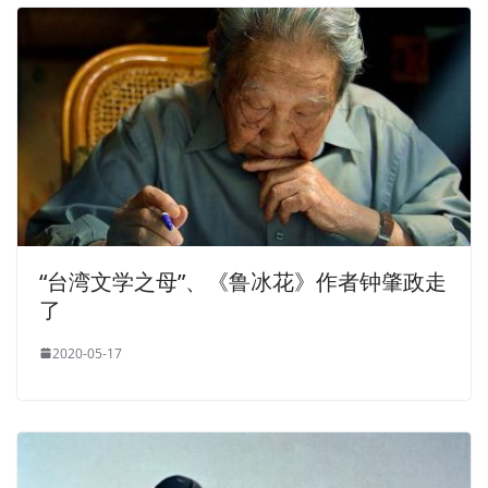
“台湾文学之母”、《鲁冰花》作者钟肇政走
了
2020-05-17