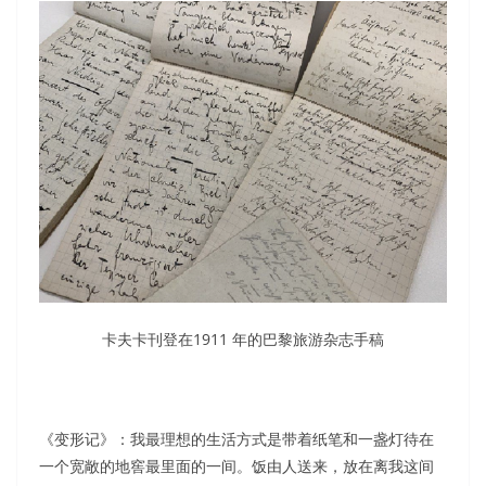
卡夫卡刊登在1911 年的巴黎旅游杂志手稿
《变形记》：我最理想的生活方式是带着纸笔和一盏灯待在
一个宽敞的地窖最里面的一间。饭由人送来，放在离我这间