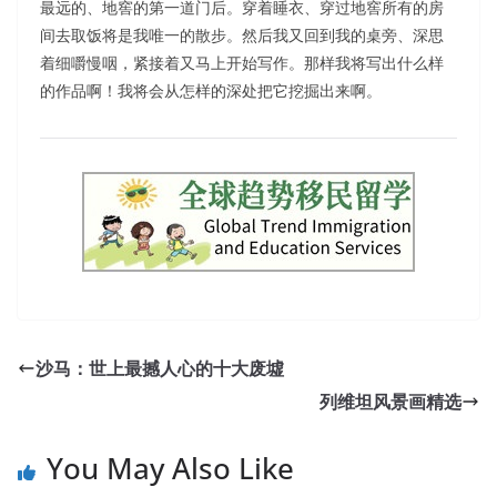
最远的、地窖的第一道门后。穿着睡衣、穿过地窖所有的房
间去取饭将是我唯一的散步。然后我又回到我的桌旁、深思
着细嚼慢咽，紧接着又马上开始写作。那样我将写出什么样
的作品啊！我将会从怎样的深处把它挖掘出来啊。
沙马：世上最撼人心的十大废墟
列维坦风景画精选
You May Also Like