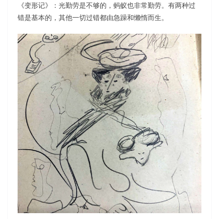
《变形记》：光勤劳是不够的，蚂蚁也非常勤劳。有两种过
错是基本的，其他一切过错都由急躁和懒惰而生。