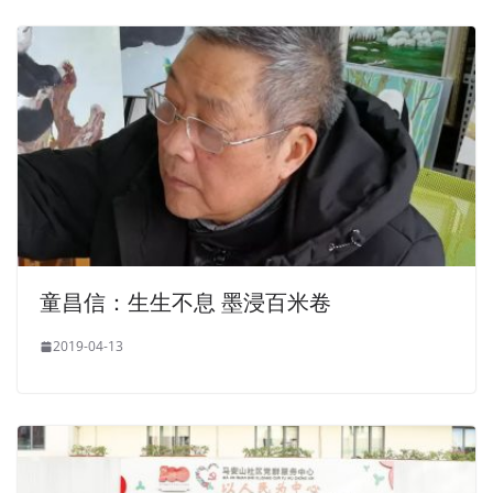
童昌信：生生不息 墨浸百米卷
2019-04-13