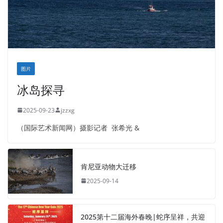
图片
冰岛探寻
2025-09-23
jzzxg
（国际艺术新闻网）摄影记者 张希光 &
肯尼亚动物大迁移
2025-09-14
2025第十二届海外春晚|蛇序呈祥，共迎