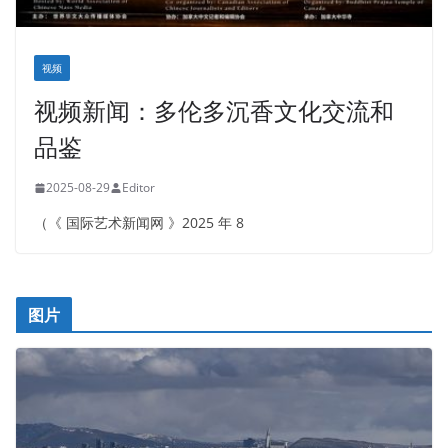
视频
视频新闻：多伦多沉香文化交流和
品鉴
2025-08-29
Editor
（《 国际艺术新闻网 》2025 年 8
图片