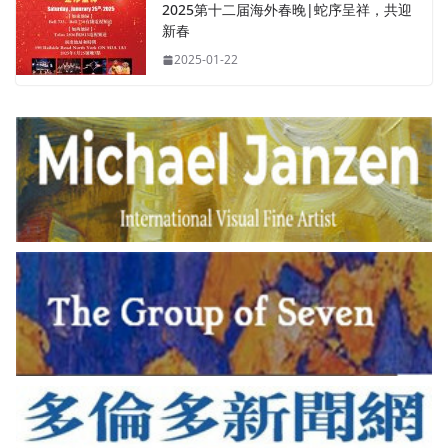
2025第十二届海外春晚|蛇序呈祥，共迎
新春
2025-01-22