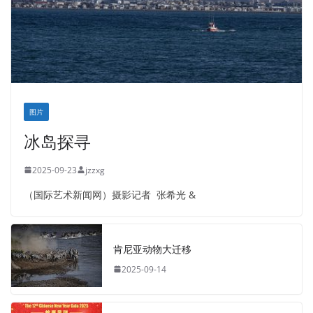
图片
冰岛探寻
2025-09-23
jzzxg
（国际艺术新闻网）摄影记者 张希光 &
肯尼亚动物大迁移
2025-09-14