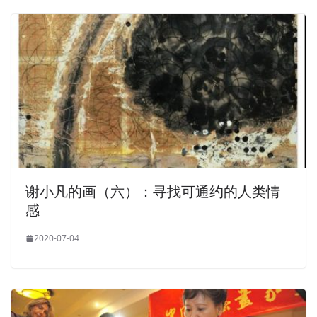
谢小凡的画（六）：寻找可通约的人类情
感
2020-07-04