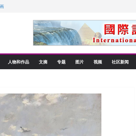
画
获州级纪念日华裔美国人
以言喻的快乐
里乡愁
人物和作品
文摘
专题
图片
视频
社区新闻