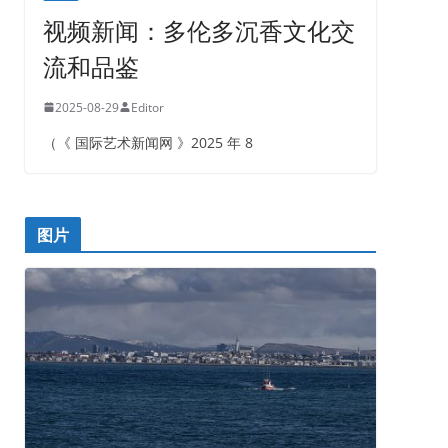
视频新闻：多伦多沉香文化交
流和品鉴
2025-08-29
Editor
（《 国际艺术新闻网 》2025 年 8
图片