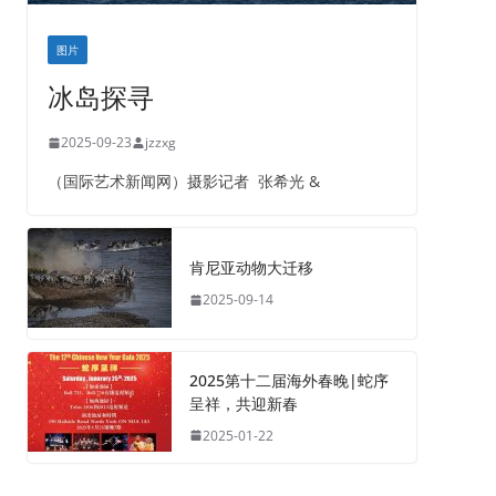
图片
冰岛探寻
2025-09-23
jzzxg
（国际艺术新闻网）摄影记者 张希光 &
肯尼亚动物大迁移
2025-09-14
2025第十二届海外春晚|蛇序
呈祥，共迎新春
2025-01-22