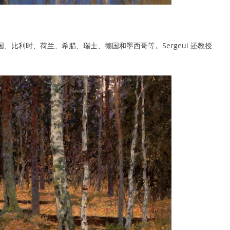
比利时、荷兰、希腊、瑞士、德国和墨西哥等。Sergeui 还教授