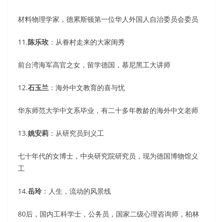
材料物理学家，德累斯顿第一位华人外国人自治委员会委员
11.
陈乐玫
：从眷村走来的大家闺秀
前台湾海军高官之女，留学德国，慕尼黑工大讲师
12.
石玉兰
：海外中文教育的喜与忧
华东师范大学中文系毕业，有二十多年教龄的海外中文老师
13.
姚安莉
：从研究员到义工
七十年代的女博士，中央研究院研究员，现为德国博物馆义
工
14.
岳玲
：人生，流动的风景线
80后，国内工科学士，公务员，国家二级心理咨询师，柏林