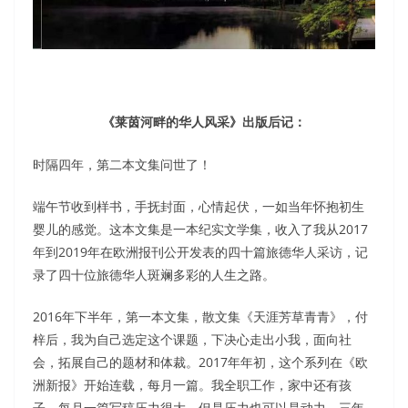
《莱茵河畔的华人风采》出版后记：
时隔四年，第二本文集问世了！
端午节收到样书，手抚封面，心情起伏，一如当年怀抱初生
婴儿的感觉。这本文集是一本纪实文学集，收入了我从2017
年到2019年在欧洲报刊公开发表的四十篇旅德华人采访，记
录了四十位旅德华人斑斓多彩的人生之路。
2016年下半年，第一本文集，散文集《天涯芳草青青》，付
梓后，我为自己选定这个课题，下决心走出小我，面向社
会，拓展自己的题材和体裁。2017年年初，这个系列在《欧
洲新报》开始连载，每月一篇。我全职工作，家中还有孩
子，每月一篇写稿压力很大，但是压力也可以是动力。三年