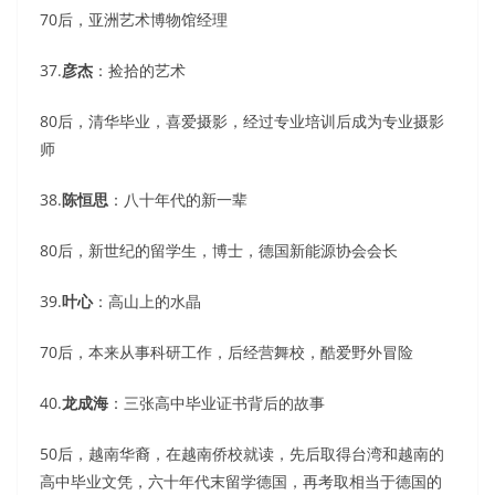
70后，亚洲艺术博物馆经理
37.
彦杰
：捡拾的艺术
80后，清华毕业，喜爱摄影，经过专业培训后成为专业摄影
师
38.
陈恒思
：八十年代的新一辈
80后，新世纪的留学生，博士，德国新能源协会会长
39.
叶心
：高山上的水晶
70后，本来从事科研工作，后经营舞校，酷爱野外冒险
40.
龙成海
：三张高中毕业证书背后的故事
50后，越南华裔，在越南侨校就读，先后取得台湾和越南的
高中毕业文凭，六十年代末留学德国，再考取相当于德国的