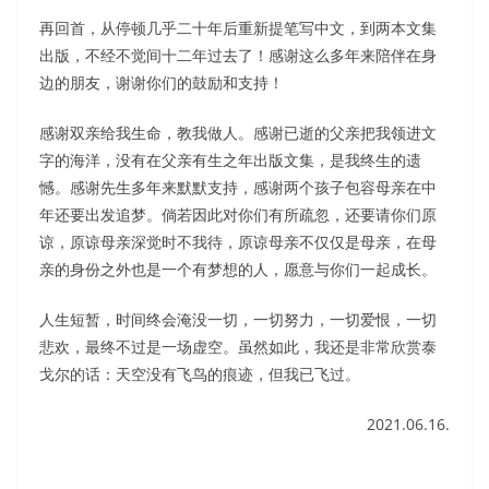
再回首，从停顿几乎二十年后重新提笔写中文，到两本文集
出版，不经不觉间十二年过去了！感谢这么多年来陪伴在身
边的朋友，谢谢你们的鼓励和支持！
感谢双亲给我生命，教我做人。感谢已逝的父亲把我领进文
字的海洋，没有在父亲有生之年出版文集，是我终生的遗
憾。感谢先生多年来默默支持，感谢两个孩子包容母亲在中
年还要出发追梦。倘若因此对你们有所疏忽，还要请你们原
谅，原谅母亲深觉时不我待，原谅母亲不仅仅是母亲，在母
亲的身份之外也是一个有梦想的人，愿意与你们一起成长。
人生短暂，时间终会淹没一切，一切努力，一切爱恨，一切
悲欢，最终不过是一场虚空。虽然如此，我还是非常欣赏泰
戈尔的话：天空没有飞鸟的痕迹，但我已飞过。
2021.06.16.