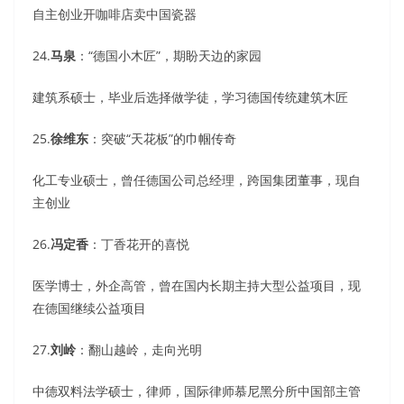
自主创业开咖啡店卖中国瓷器
24.
马泉
：“德国小木匠”，期盼天边的家园
建筑系硕士，毕业后选择做学徒，学习德国传统建筑木匠
25.
徐维东
：突破“天花板”的巾帼传奇
化工专业硕士，曾任德国公司总经理，跨国集团董事，现自
主创业
26.
冯定香
：丁香花开的喜悦
医学博士，外企高管，曾在国内长期主持大型公益项目，现
在德国继续公益项目
27.
刘岭
：翻山越岭，走向光明
中德双料法学硕士，律师，国际律师慕尼黑分所中国部主管