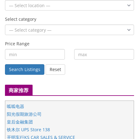
Select category
Price Range
Search Listings
Reset
商家推荐
呱呱电器
阳光假期旅游公司
皇后金融集团
铁木尔 UPS Store 138
开明车行KS CAR SALES & SERVICE