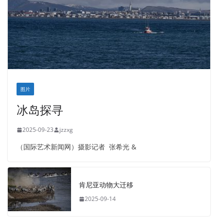
图片
冰岛探寻
2025-09-23
jzzxg
（国际艺术新闻网）摄影记者 张希光 &
肯尼亚动物大迁移
2025-09-14