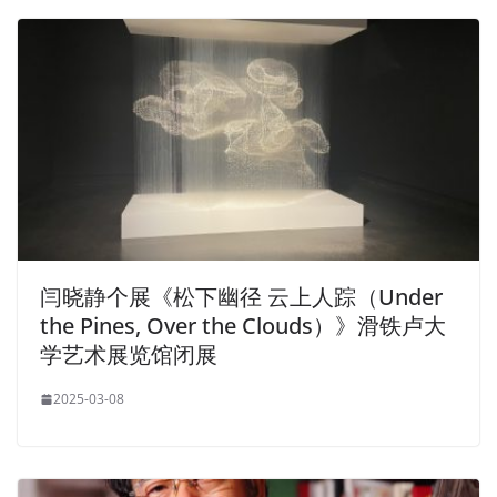
闫晓静个展《松下幽径 云上人踪（Under
the Pines, Over the Clouds）》滑铁卢大
学艺术展览馆闭展
2025-03-08