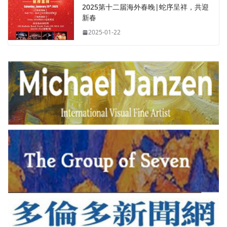
2025第十二届海外春晚|蛇序呈祥，共迎
新春
2025-01-22