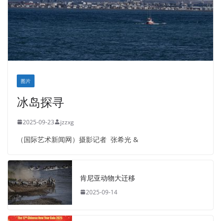
图片
冰岛探寻
2025-09-23
jzzxg
（国际艺术新闻网）摄影记者 张希光 &
肯尼亚动物大迁移
2025-09-14