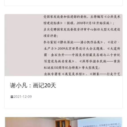
谢小凡：画记20天
2021-12-09