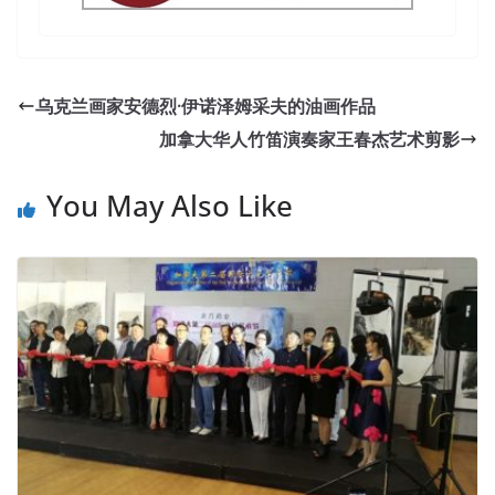
乌克兰画家安德烈·伊诺泽姆采夫的油画作品
加拿大华人竹笛演奏家王春杰艺术剪影
You May Also Like