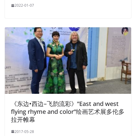
2022-01-07
《东边•西边–飞韵流彩》”East and west
flying rhyme and color”绘画艺术展多伦多
拉开帷幕
2017-05-28