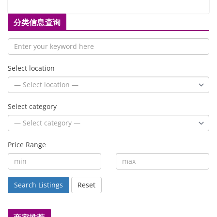
分类信息查询
Select location
Select category
Price Range
Search Listings
Reset