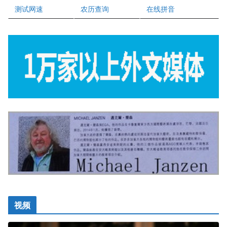
正点印艺设计
测试网速
农历查询
在线拼音
视频