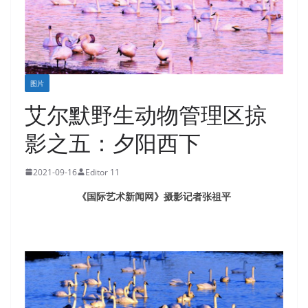
图片
艾尔默野生动物管理区掠
影之五：夕阳西下
2021-09-16
Editor 11
《国际艺术新闻网》摄影记者张祖平