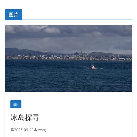
图片
图片
冰岛探寻
2025-09-23
jzzxg