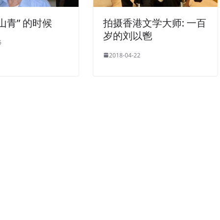
山青” 的时候
拍摄香港文学大师: 一百
岁的刘以鬯
5
2018-04-22