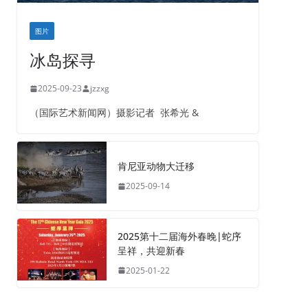
图片
冰岛探寻
2025-09-23
jzzxg
（国际艺术新闻网）摄影记者 张希光 &
肯尼亚动物大迁移
2025-09-14
2025第十二届海外春晚|蛇序
呈祥，共迎新春
2025-01-22