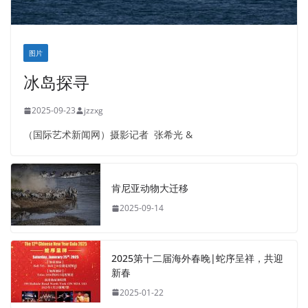
图片
冰岛探寻
2025-09-23
jzzxg
（国际艺术新闻网）摄影记者 张希光 &
肯尼亚动物大迁移
2025-09-14
2025第十二届海外春晚|蛇序呈祥，共迎
新春
2025-01-22