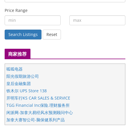
Price Range
Search Listings
Reset
商家推荐
呱呱电器
阳光假期旅游公司
皇后金融集团
铁木尔 UPS Store 138
开明车行KS CAR SALES & SERVICE
TGG Financial Inc保险.理财服务所
闲派网-加拿大易经风水预测顾问中心
加拿大赛智公司-脑保健系列产品
五星国艺拍卖及评估公司