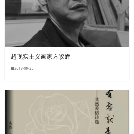
超现实主义画家方皎辉
2018-09-25