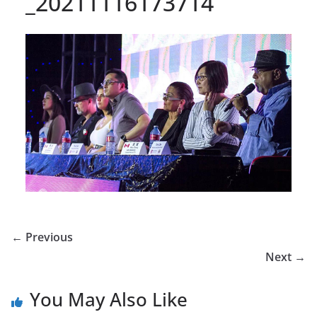
_20211116173714
← Previous
Next →
You May Also Like