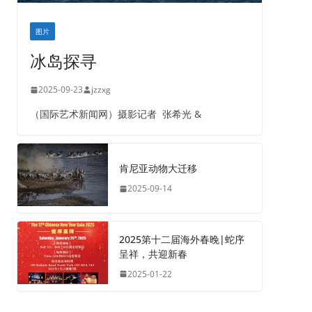
图片
冰岛探寻
2025-09-23
jzzxg
（国际艺术新闻网）摄影记者 张希光 &
肯尼亚动物大迁移
2025-09-14
2025第十二届海外春晚|蛇序
呈祥，共迎新春
2025-01-22