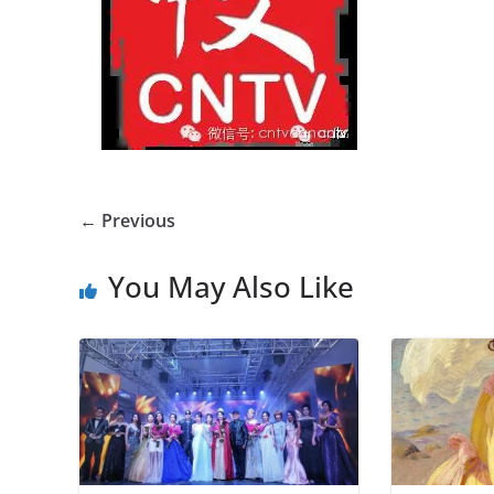
← Previous
You May Also Like