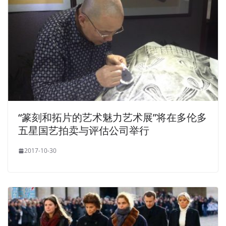
“篆刻和拓片的艺术魅力艺术展”将在多伦多
五星国艺拍卖与评估公司举行
2017-10-30