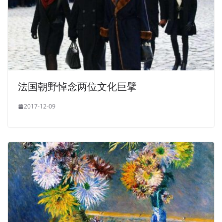
法国朝野悼念两位文化巨擘
2017-12-09