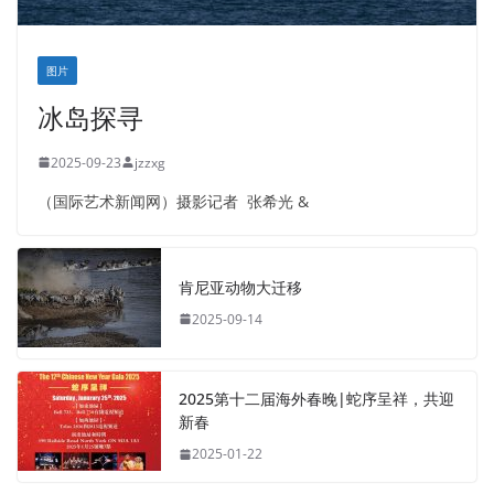
图片
冰岛探寻
2025-09-23
jzzxg
（国际艺术新闻网）摄影记者 张希光 &
肯尼亚动物大迁移
2025-09-14
2025第十二届海外春晚|蛇序呈祥，共迎
新春
2025-01-22