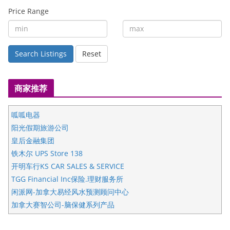
Price Range
Search Listings
Reset
商家推荐
呱呱电器
阳光假期旅游公司
皇后金融集团
铁木尔 UPS Store 138
开明车行KS CAR SALES & SERVICE
TGG Financial Inc保险.理财服务所
闲派网-加拿大易经风水预测顾问中心
加拿大赛智公司-脑保健系列产品
五星国艺拍卖及评估公司