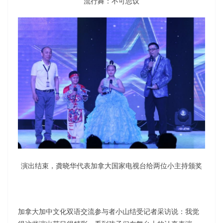
流行舞：不可思议
演出结束，龚晓华代表加拿大国家电视台给两位小主持颁奖
加拿大加中文化双语交流参与者小山结受记者采访说：我觉