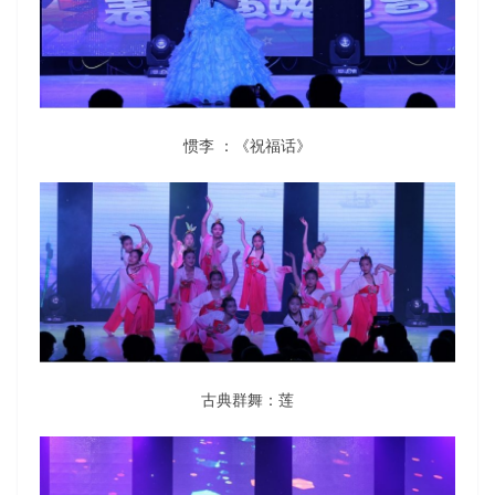
惯李 ：《祝福话》
古典群舞：莲