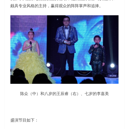
颇具专业风格的主持，赢得观众的阵阵掌声和追捧。
陈众（中）和八岁的王辰睿（右）、七岁的李嘉美
盛演节目如下：