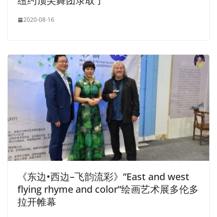
纽约顶尖舞团录取了
2020-08-16
《东边•西边–飞韵流彩》”East and west
flying rhyme and color”绘画艺术展多伦多
拉开帷幕