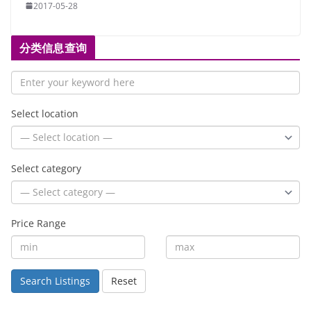
2017-05-28
分类信息查询
Select location
Select category
Price Range
Search Listings
Reset