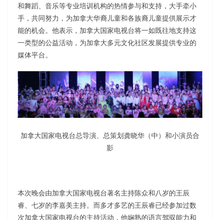
和舞蹈、音乐等专业培训机构的热情参与和支持，大手牵小
手，共同努力，为加拿大华裔儿童和各族裔儿童提供展示才
能的机会。他表示，加拿大国家电视台将一如既往地支持这
一类型的公益活动，为加拿大多元文化社区发展提供专业的
媒体平台。
加拿大国家电视台总导演、总策划龚晓华（中）和小演员合
影
本次晚会由加拿大国家电视台著名主持陈众和八岁的王辰
睿、七岁的李嘉美主持。而多才多艺的王辰睿已经参加过数
次加拿大国家电视台的主持活动，他娴熟的语言驾驭能力和