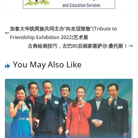
加拿大华犹两族共同主办“向友谊致敬”(Tribute to
Friendship Exhibition 2022)艺术展
古典绘画技巧，古巴80后画家塞萨尔·桑托斯！
You May Also Like