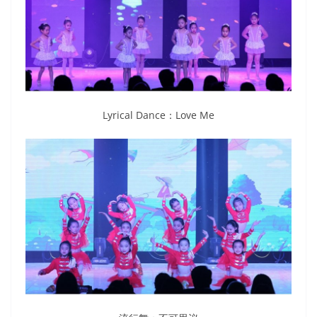
Lyrical Dance：Love Me