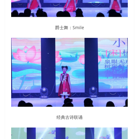
爵士舞：Smile
经典古诗联诵