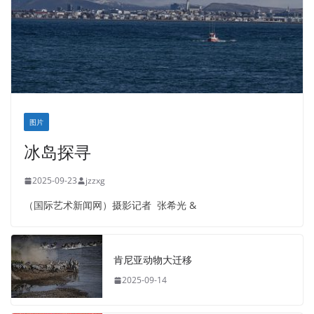
图片
冰岛探寻
2025-09-23
jzzxg
（国际艺术新闻网）摄影记者 张希光 &
肯尼亚动物大迁移
2025-09-14