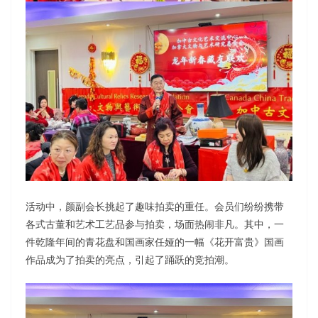
活动中，颜副会长挑起了趣味拍卖的重任。会员们纷纷携带
各式古董和艺术工艺品参与拍卖，场面热闹非凡。其中，一
件乾隆年间的青花盘和国画家任娅的一幅《花开富贵》国画
作品成为了拍卖的亮点，引起了踊跃的竞拍潮。