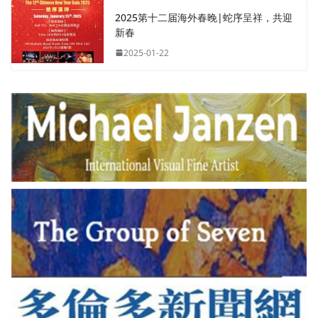
2025第十二届海外春晚|蛇序呈祥，共迎
新春
2025-01-22