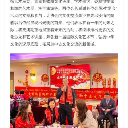
括艺术展览、古董和收藏文化讲座、学术研讨、参观博物馆
和纽约艺术展、淘宝旅游等。两位会长感谢各位会员对“两会”
活动的支持和参与，让协会的文化交流事业在走出疫情的阴
霾以后依然展现出光明的前景。他们表示在新一年的到来之
际，将充满期望地展望着未来的活动，将继续推出更多的文
化沙龙和艺术讲座，筹备新一届国际文化艺术节，弘扬中华
文化的深厚底蕴，拓展加中古文化交流的新领域。