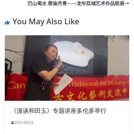
巴山蜀水 蓉渝丹青——龙年双城艺术作品联展
You May Also Like
《漫谈和田玉》专题讲座多伦多举行
2023-08-03