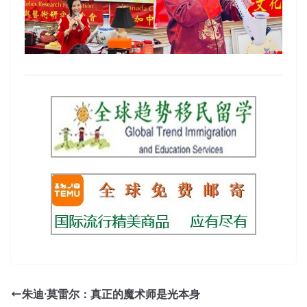
朱迪·莫雷尔：真正的魔术师是光本身