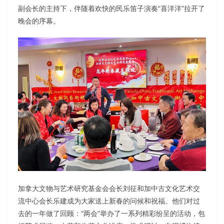
副会长的主持下，伴随着欢快的民乐笛子演奏“喜洋洋”拉开了
晚会的序幕。
加拿大文物与艺术研究基金会会长刘征和加中古文化艺术交
流中心会长乐建成为大家送上新春的问候和祝福。他们对过
去的一年做了回顾：“两会”举办了一系列精彩纷呈的活动，包