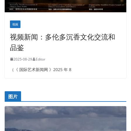
视频
视频新闻：多伦多沉香文化交流和
品鉴
2025-08-29
Editor
（《 国际艺术新闻网 》2025 年 8
图片