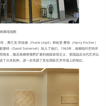
画廊现场图
弗兰克·劳埃德（Frank Lloyd）和哈里·费舍（Harry Fischer）
（David Somerset）加入了他们。1963年，画廊纽约空间开
派作品而闻名，随后画廊将视野扩展到德国表现主义、英国战后当代艺术以
开设了分支机构，进一步巩固了其在国际艺术市场上的地位。