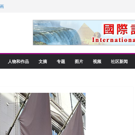
里乡愁
画
获州级纪念日华裔美国人
以言喻的快乐
人物和作品
文摘
专题
图片
视频
社区新闻