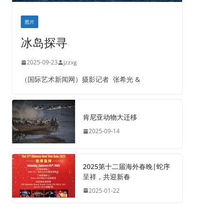
图片
冰岛探寻
2025-09-23
jzzxg
（国际艺术新闻网）摄影记者 张希光 &
肯尼亚动物大迁移
2025-09-14
2025第十二届海外春晚|蛇序
呈祥，共迎新春
2025-01-22