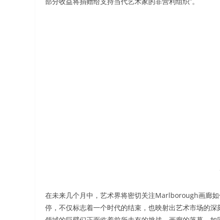
部分收益将捐赠给支持当代艺术家的非营利组织”。
在未来几个月中，艺术界将密切关注Marlborough画廊如
停，不仅标志着一个时代的结束，也映射出艺术市场的深
领域的巨擘们正面临着前所未有的挑战。画廊的落幕，如