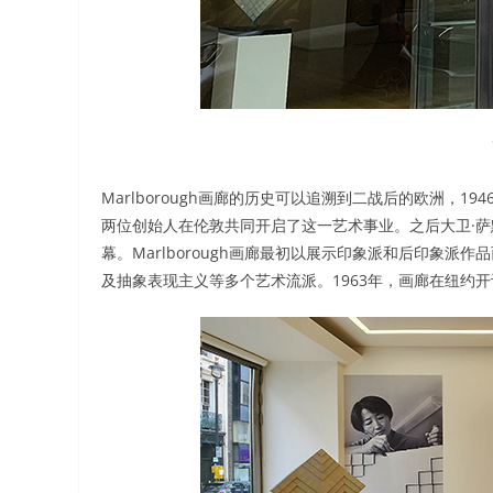
Marlborough画廊的历史可以追溯到二战后的欧洲，1946年，
两位创始人在伦敦共同开启了这一艺术事业。之后大卫·萨默塞特
幕。Marlborough画廊最初以展示印象派和后印象
及抽象表现主义等多个艺术流派。1963年，画廊在纽约