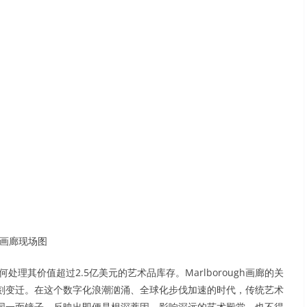
画廊现场图
何处理其价值超过2.5亿美元的艺术品库存。Marlborough画廊的关
刻变迁。在这个数字化浪潮汹涌、全球化步伐加速的时代，传统艺术
同一面镜子，反映出即便是根深蒂固、影响深远的艺术殿堂，也不得