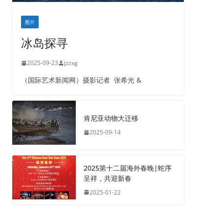
图片
冰岛探寻
2025-09-23
jzzxg
（国际艺术新闻网）摄影记者 张希光 &
肯尼亚动物大迁移
2025-09-14
2025第十二届海外春晚|蛇序
呈祥，共迎新春
2025-01-22