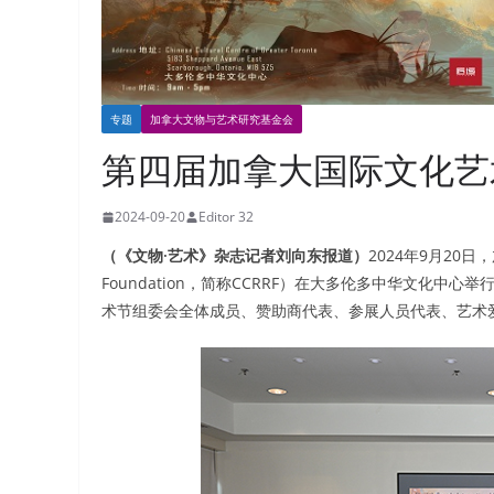
专题
加拿大文物与艺术研究基金会
第四届加拿大国际文化艺术
2024-09-20
Editor 32
（《文物·艺术》杂志记者刘向东报道）
2024年9月20日，加
Foundation，简称CCRRF）在大多伦多中华文化
术节组委会全体成员、赞助商代表、参展人员代表、艺术