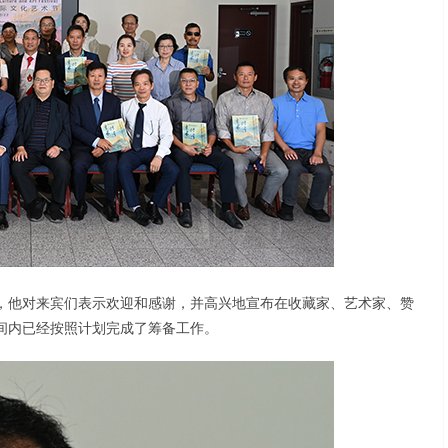
，他对来宾们表示欢迎和感谢，并高兴地宣布在收藏家、艺术家、赞
间内已经按照计划完成了筹备工作。