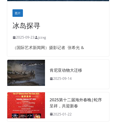
图片
冰岛探寻
2025-09-23
jzzxg
（国际艺术新闻网）摄影记者 张希光 &
肯尼亚动物大迁移
2025-09-14
2025第十二届海外春晚|蛇序
呈祥，共迎新春
2025-01-22