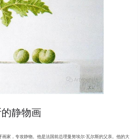
斯的静物画
）是一位西班牙画家，专攻静物。他是法国前总理曼努埃尔·瓦尔斯的父亲。他的大