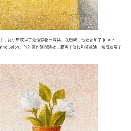
中，瓦尔斯获得了最佳静物一等奖。在巴黎，他还参加了 Jeune
ents 和 Automne Salon。他的画作逐渐演变，脱离了修拉和莫兰迪，然后发展了