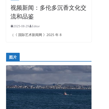
视频新闻：多伦多沉香文化交
流和品鉴
2025-08-29
Editor
（《 国际艺术新闻网 》2025 年 8
图片