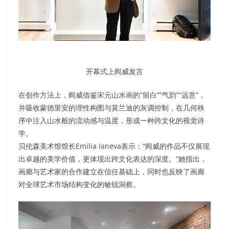
开幕式上阎威发言
在创作方法上，阎威借鉴宋元山水画的“留白”“气韵”“远意”，
并吸收蒙德里安的理性构图与莫兰迪的灰调控制，在几何秩
序中注入山水般的流动感与温度，形成一种跨文化的视觉诗
学。
贝伦森美术馆馆长Emilia Ianeva表示：“阎威的作品不仅展现
出卓越的美学价值，更体现出跨文化表达的深度。”她指出，
画廊与艺术家的合作建立在信任基础上，同时也反映了画廊
对全球艺术市场结构变化的敏锐洞察。