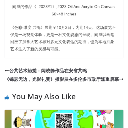
阎威的作品《 2023#1》,2023 Oil And Acrylic On Canvas
60×48 Inches
《色彩·维度·共鸣》展期至10月2日，为期14天。这场展览不
仅是一场视觉体验，更是一种文化姿态的呈现。阎威以画笔
回应了加拿大艺术界对多元文化表达的期待，也为本地抽象
艺术注入了新的灵感与可能。
公共艺术触觉：闫晓静作品在安省共鸣
《锦瑟无边，光影礼赞》摄影展在多伦多市政厅隆重启幕
You May Also Like