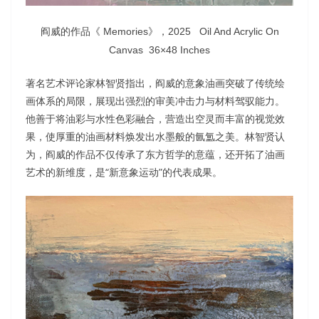
阎威的作品《 Memories》，2025 Oil And Acrylic On
Canvas 36×48 Inches
著名艺术评论家林智贤指出，阎威的意象油画突破了传统绘
画体系的局限，展现出强烈的审美冲击力与材料驾驭能力。
他善于将油彩与水性色彩融合，营造出空灵而丰富的视觉效
果，使厚重的油画材料焕发出水墨般的氤氲之美。林智贤认
为，阎威的作品不仅传承了东方哲学的意蕴，还开拓了油画
艺术的新维度，是“新意象运动”的代表成果。