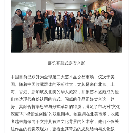
展览开幕式嘉宾合影
中国目前已跃升为全球第二大艺术品交易市场，仅次于美
国。随着中国收藏群体的不断壮大，尤其是来自北京、上
海、香港、新加坡及北美的华人藏家，抽象艺术逐渐成为他
们表达现代身份认同的方式。阎威的作品正好契合这一趋
势，其融合哲学思维与形式革新的特质，满足了市场对“文化
深度”与“视觉独创性”的双重期待。她强调在北美市场，收藏
者越来越倾向于支持具有跨文化背景的艺术家，他们不仅关
注作品的视觉表现力，更看重其背后的思想结构与文化叙