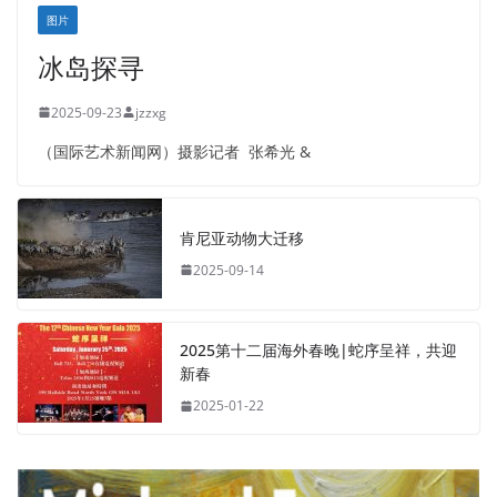
图片
冰岛探寻
2025-09-23
jzzxg
（国际艺术新闻网）摄影记者 张希光 &
肯尼亚动物大迁移
2025-09-14
2025第十二届海外春晚|蛇序呈祥，共迎
新春
2025-01-22