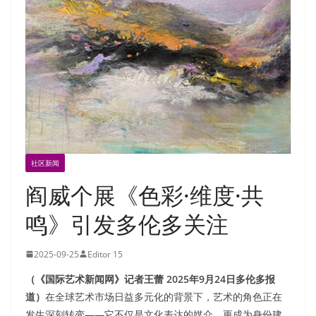
社区新闻
阎威个展《色彩·维度·共
鸣》引发多伦多关注
2025-09-25
Editor 15
（《国际艺术新闻网》记者王蕾 2025年9月24日多伦多报
道）
在全球艺术市场日益多元化的背景下，艺术的角色正在
发生深刻转变——它不仅是文化表达的媒介，更成为身份建