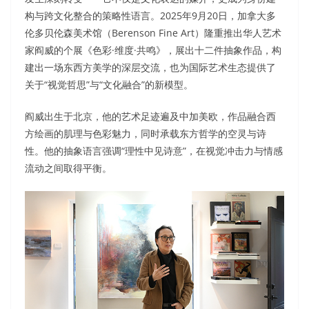
构与跨文化整合的策略性语言。2025年9月20日，加拿大多
伦多贝伦森美术馆（Berenson Fine Art）隆重推出华人艺术
家阎威的个展《色彩·维度·共鸣》，展出十二件抽象作品，构
建出一场东西方美学的深层交流，也为国际艺术生态提供了
关于“视觉哲思”与“文化融合”的新模型。
阎威出生于北京，他的艺术足迹遍及中加美欧，作品融合西
方绘画的肌理与色彩魅力，同时承载东方哲学的空灵与诗
性。他的抽象语言强调“理性中见诗意”，在视觉冲击力与情感
流动之间取得平衡。