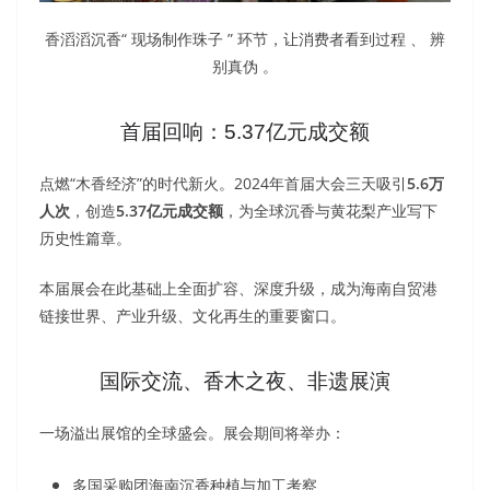
香滔滔沉香“ 现场制作珠子 ” 环节，让消费者看到过程 、 辨
别真伪 。
首届回响：5.37亿元成交额
点燃“木香经济”的时代新火。2024年首届大会三天吸引
5.6万
人次
，创造
5.37亿元成交额
，为全球沉香与黄花梨产业写下
历史性篇章。
本届展会在此基础上全面扩容、深度升级，成为海南自贸港
链接世界、产业升级、文化再生的重要窗口。
国际交流、香木之夜、非遗展演
一场溢出展馆的全球盛会。展会期间将举办：
多国采购团海南沉香种植与加工考察