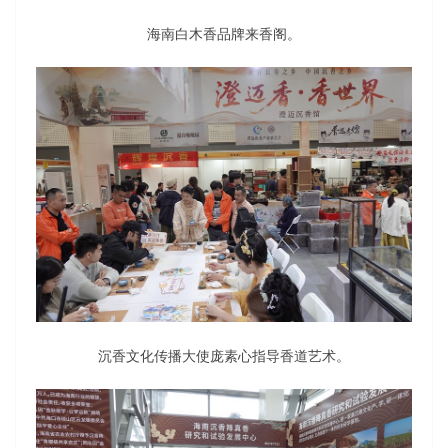
海南白木香品牌来香阁。
沉香文化传播大使庞素心指导香道艺术。