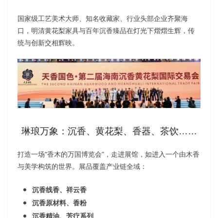
国家级工艺美术大师、知名收藏家、行业头部企业齐聚海
口，明清黄花梨家具与百年沉香臻品在灯光下熠熠生辉，传
统与创新交相辉映。
琳琅万象：沉香、黄花梨、香器、茶饮……
打造一场“香木的万国博览会”，走进展馆，如进入一个由木香
与美学构筑的世界。展品覆盖产业链全域：
沉香线香、祥云香
沉香原材料、香粉
沉香精油、芳疗系列