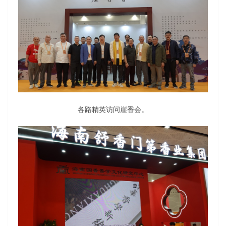
各路精英访问崖香会。