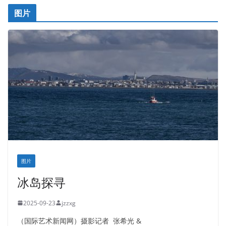
图片
图片
冰岛探寻
2025-09-23
jzzxg
（国际艺术新闻网）摄影记者 张希光 &