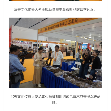
沉香文化传播大使王晓勋参观电白茶叶品牌四季远近。
沉香文化传播大使庞素心携摄制组访谈电白木谷香魂沉香品
牌。