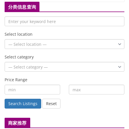
分类信息查询
Select location
Select category
Price Range
Search Listings
Reset
商家推荐