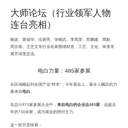
大师论坛（行业领军人物
连台亮相）
杨波、黄福华、伍炳亮、张晓武、李凤荣、郑鹏建、周默、
周京南、王芝文等行业名家围绕材质、工艺、文化、审美等
展开深度交流。
电白力量：485家参展
从区域崛起到全国产业“样本”：今年展会上，最令人瞩目的力
量来自
电白
。
在总计815家参展企业中，
来自电白的企业达485家
，远超去
年的150余家，成为展会的绝对主力。
这一跃升意味着：