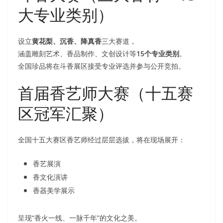
大专业类别）
设立
黄花梨、沉香、降真香
三大赛道，
涵盖雕刻艺术、香品制作、文创设计等
15个专业类别
。
全国珍品将在斗香展区接受专业评选并参与公开竞拍。
首届香艺师大赛（十五赛
区冠军汇聚）
全国十五大赛区香艺师经过层层选拔，将在现场展开：
香艺展演
香文化演讲
香器美学展示
呈现“香火一线、一脉千年”的文化之美。