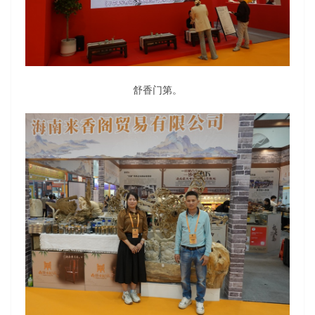
舒香门第。