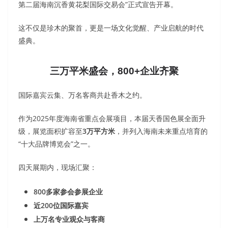
第二届海南沉香黄花梨国际交易会”正式宣告开幕。
这不仅是珍木的聚首，更是一场文化觉醒、产业启航的时代
盛典。
三万平米盛会，800+企业齐聚
国际嘉宾云集、万名客商共赴香木之约。
作为2025年度海南省重点会展项目，本届天香国色展全面升
级，展览面积扩容至
3万平方米
，并列入海南未来重点培育的
“十大品牌博览会”之一。
四天展期内，现场汇聚：
800多家参会参展企业
近200位国际嘉宾
上万名专业观众与客商