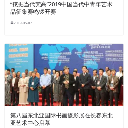
“挖掘当代梵高”2019中国当代中青年艺术
品征集赛鸣锣开赛
2019-05-07
第八届东北亚国际书画摄影展在长春东北
亚艺术中心启幕