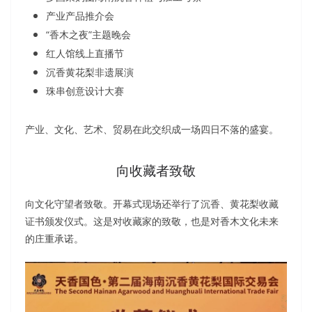
产业产品推介会
“香木之夜”主题晚会
红人馆线上直播节
沉香黄花梨非遗展演
珠串创意设计大赛
产业、文化、艺术、贸易在此交织成一场四日不落的盛宴。
向收藏者致敬
向文化守望者致敬。开幕式现场还举行了沉香、黄花梨收藏
证书颁发仪式。这是对收藏家的致敬，也是对香木文化未来
的庄重承诺。