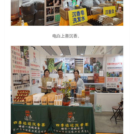
电白上善沉香。