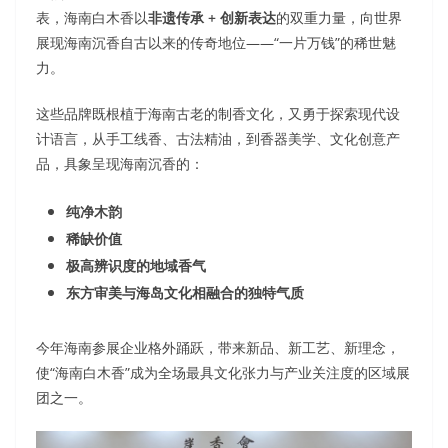
表，海南白木香以
非遗传承 + 创新表达
的双重力量，向世界
展现海南沉香自古以来的传奇地位——“一片万钱”的稀世魅
力。
这些品牌既根植于海南古老的制香文化，又勇于探索现代设
计语言，从手工线香、古法精油，到香器美学、文化创意产
品，具象呈现海南沉香的：
纯净木韵
稀缺价值
极高辨识度的地域香气
东方审美与海岛文化相融合的独特气质
今年海南参展企业格外踊跃，带来新品、新工艺、新理念，
使“海南白木香”成为全场最具文化张力与产业关注度的区域展
团之一。