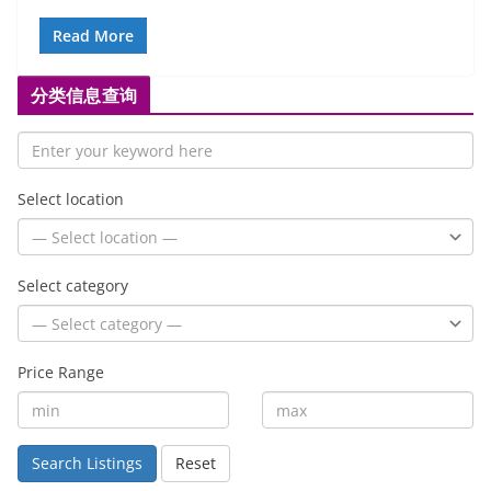
Read More
分类信息查询
Select location
Select category
Price Range
Search Listings
Reset