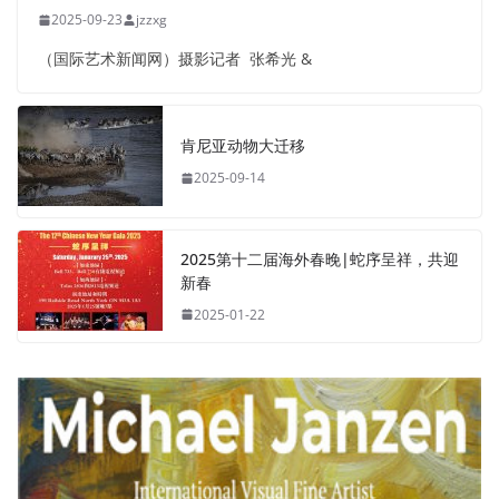
2025-09-23
jzzxg
（国际艺术新闻网）摄影记者 张希光 &
肯尼亚动物大迁移
2025-09-14
2025第十二届海外春晚|蛇序呈祥，共迎
新春
2025-01-22