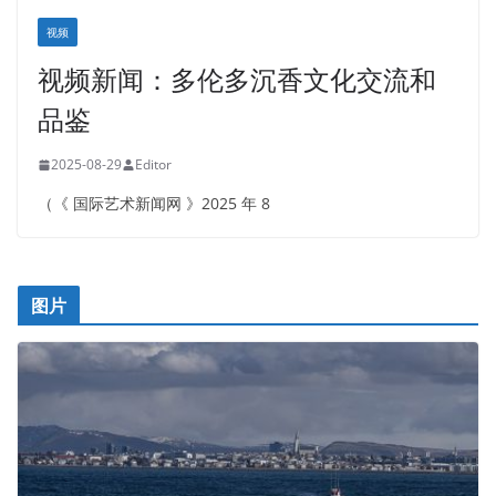
视频
视频新闻：多伦多沉香文化交流和
品鉴
2025-08-29
Editor
（《 国际艺术新闻网 》2025 年 8
图片