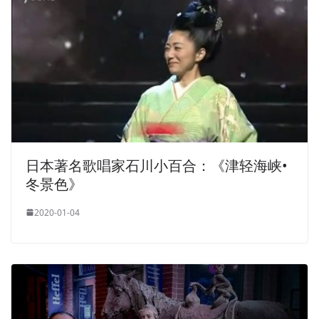
日本著名歌唱家石川小百合：《津轻海峡•
冬景色》
2020-01-04