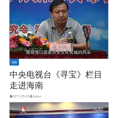
视频
中央电视台《寻宝》栏目
走进海南
2011-05-20
Editor
视
频