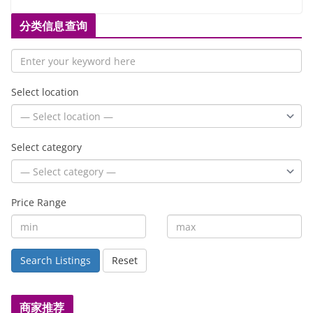
分类信息查询
Select location
Select category
Price Range
Search Listings
Reset
商家推荐