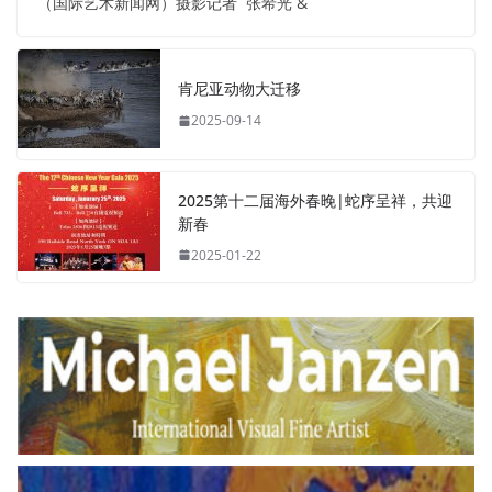
（国际艺术新闻网）摄影记者 张希光 &
肯尼亚动物大迁移
2025-09-14
2025第十二届海外春晚|蛇序呈祥，共迎
新春
2025-01-22