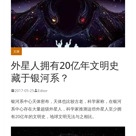
文摘
外星人拥有20亿年文明史
藏于银河系？
2017-05-25
Editor
银河系中心天体密布，天体也比较古老，科学家称，在银河
系中心存在大量超级外星人，科学家推测这些外星人至少拥
有20亿年的文明史，地球文明无法与之相比。