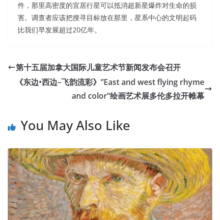
件，那里高密度的宜居行星可以抵消超新星爆炸对生命的损
害。调查者应该把搜寻目标放在那里，星系中心的文明起码
比我们早发展超过20亿年。
第十五届加拿大国际儿童艺术节新闻发布会召开
《东边•西边–飞韵流彩》”East and west flying rhyme
and color”绘画艺术展多伦多拉开帷幕
You May Also Like