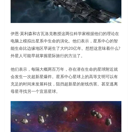
伊恩·莫利森和古瓦洛克教授这两位科学家根据他们的理论在
电脑上模拟出星系中生命的演化。他们表示，星系中心的智
能生命比边缘地区早诞生了大约20亿年。想想这意味着什么?
外星人可能早就掌握星际旅行的方法了。
他们表示，每隔大概两百万年，存在潜在生命的星球附近就
会发生一次超新星爆炸。星系中心星球上的高等文明可以有
充足的时间来发展科技，阻挡超新星的射线伤害。甚至逃离
母星寻找另一个宜居星球。