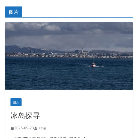
图片
图片
冰岛探寻
2025-09-23
jzzxg