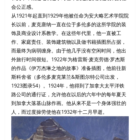
会公正感。
从1921年起直到1929年他被任命为安大略艺术学院院
长以前，麦克唐纳一直在位于多伦多的这所学院的装
饰及商业设计系教学。在这些年代里，他一直被工
作、家庭责任、装饰建筑物以及做书籍插图所占据，
而最终为病弱缠身。由于他几乎没有空闲时间，他出
外旅行时间很短。1922年为格雷斯·麦克劳德·罗杰斯
的作品《伊万杰琳之地的故事》准备插图，他前往新
斯科舍省（多伦多麦克莱兰&斯图尔特公司出发，
1923图录54）。1924年，他得到了加拿大太平洋铁
路公司的通行证，允许他在以后的六年中的每年夏天
到加拿大落基山脉作画。他从来不是一个身体强壮的
人，而过度操劳使他在1932年十二月早逝。