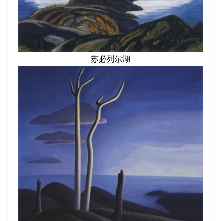
苏必列尔湖