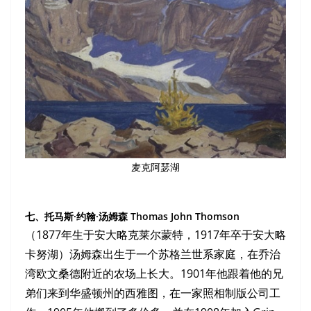
麦克阿瑟湖
七、托马斯·约翰·汤姆森 Thomas John Thomson
（1877年生于安大略克莱尔蒙特，1917年卒于安大略
卡努湖）汤姆森出生于一个苏格兰世系家庭，在乔治
湾欧文桑德附近的农场上长大。1901年他跟着他的兄
弟们来到华盛顿州的西雅图，在一家照相制版公司工