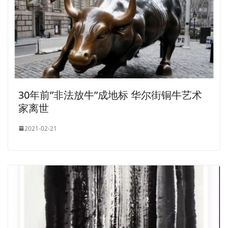
30年前”非法放牛”成地标 华尔街铜牛艺术
家离世
2021-02-21