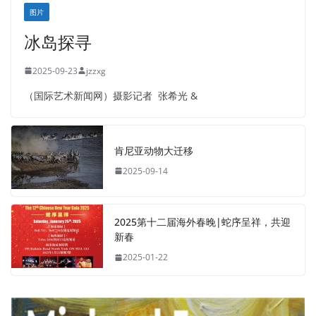
图片
冰岛探寻
2025-09-23
jzzxg
（国际艺术新闻网）摄影记者 张希光 &
肯尼亚动物大迁移
2025-09-14
2025第十二届海外春晚|蛇序呈祥，共迎
新春
2025-01-22