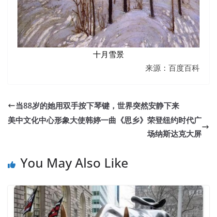
十月雪景
来源：百度百科
当88岁的她用双手按下琴键，世界突然安静下来
美中文化中心形象大使韩婷一曲《思乡》荣登纽约时代广
场纳斯达克大屏
You May Also Like