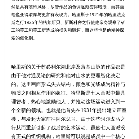
然是具有装饰风格，尽管作品的色调逐渐变得暗淡，而其画
笔也变得浓厚与更富有表现力。哈里斯于1921年的哈里法克
斯之行1925年的格莱斯贝、新斯科舍之行使他亲身观察了矿
工的罢工和罢工所造成的损失和毁坏，而这些也是他精神探
索的催化剂。
哈里斯的关于苏必利尔湖北岸及落基山脉的作品都是
由于他对通灵论的研究和他对山水的更理智化决定
的。这里画面形式失去结构，颜色和光线成为精神与
物质之间相互作用的象征。哈里斯是七人画派中最具
理智者，热心地激励他人，并推动这场运动进入到一
个全新的领域。也就是他首先在1931年提出建立画室
楼，与发起大家前往阿尔戈马。由于这些阿尔戈马之
行从而重新引起了战后的艺术运动。虽然七人画派没
有正式的组织机构，哈里斯可以说是成员中一个核心