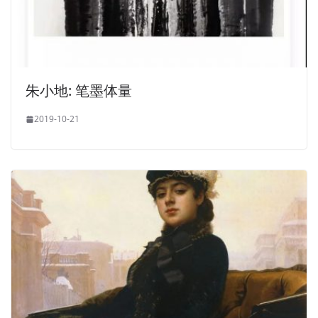
朱小地: 笔墨体量
2019-10-21