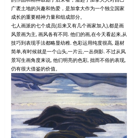
广袤土地的兴趣和热爱，是加拿大作为一个独立国家
成长的重要精神力量和组成部分。
七人画派的七个成员(后来又有几个画家加入),都是画
风景画为主, 画风各有不同. 他们的画,在今天看起来,从
技巧到表现手法都略显幼稚. 色彩运用纯度很高, 题材
简单,有时候就是一个山头,一片云,一丛倒影. 不过从风
景写生画角度来说, 他们明亮的色彩, 拙而不俗的表现,
仍有很大借鉴的价值。