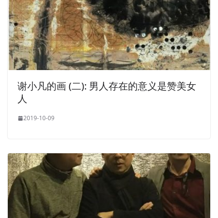
谢小凡的画 (二): 男人存在的意义是赞美女
人
2019-10-09