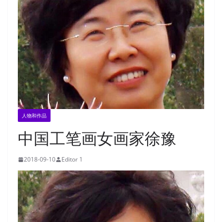
人物和作品
中国工笔画女画家徐豫
2018-09-10
Editor 1