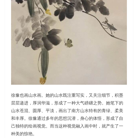
徐豫也画山水画。她的山水既注重写实，又关注细节，积墨
层层递进，厚润华滋，形成了一种大气磅礴之势。她笔下的
山水苍混、圆厚、平淡，画出了南方山水特有的青绿、柔美
和丰厚。徐豫通过多年的思想沉潜，身心的体悟，形成了自
己独特的绘画视觉。而当这种视觉融入画中时，就产生了一
种美的惊艳。