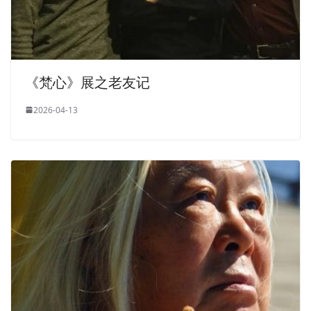
《梵心》展之老友记
2026-04-13