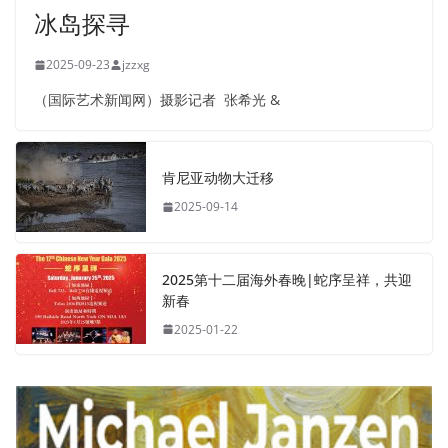
冰岛探寻
2025-09-23
jzzxg
（国际艺术新闻网）摄影记者 张希光 &
肯尼亚动物大迁移
2025-09-14
2025第十二届海外春晚|蛇序呈祥，共迎
新春
2025-01-22