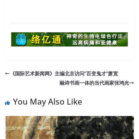
《国际艺术新闻网》主编北京访问”百变鬼才”萧宽
融诗书画一体的当代画家张鸿光
You May Also Like