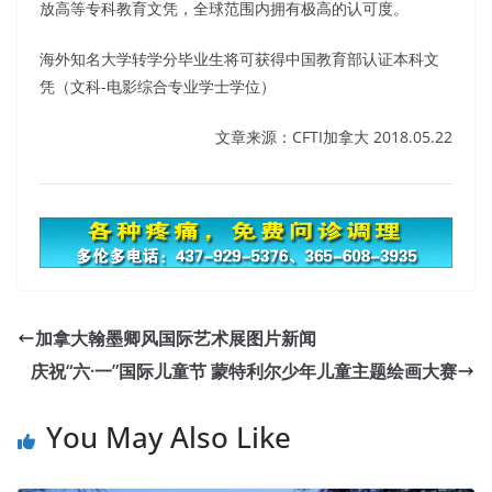
放高等专科教育文凭，全球范围内拥有极高的认可度。
海外知名大学转学分毕业生将可获得中国教育部认证本科文
凭（文科-电影综合专业学士学位）
文章来源：CFTI加拿大 2018.05.22
加拿大翰墨卿风国际艺术展图片新闻
庆祝“六·一”国际儿童节 蒙特利尔少年儿童主题绘画大赛
You May Also Like