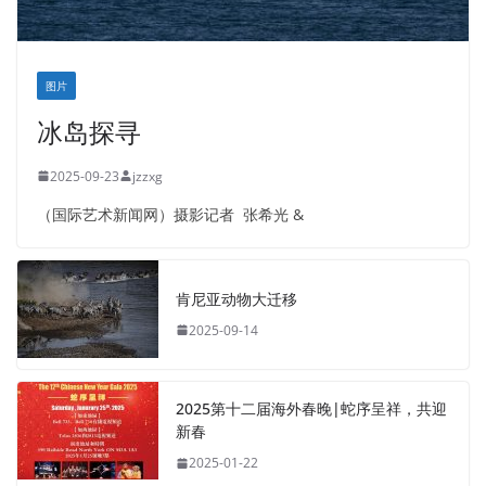
图片
冰岛探寻
2025-09-23
jzzxg
（国际艺术新闻网）摄影记者 张希光 &
肯尼亚动物大迁移
2025-09-14
2025第十二届海外春晚|蛇序呈祥，共迎
新春
2025-01-22