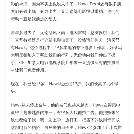
影的导演。因为事实上也没人干了。Hawk,Demi还有很多朋
友们有钱出钱，有力出力，又让这部电影得以重拍。他们的
帮助一直是我前进的动力。
两年多过去了，无论刮风下雨，电闪雷鸣，忍冻挨饿，我们
一直坚持着硬是把这部电影拍完了。没钱请任何人，演员只
有Hawk。这个过程中，很多本地的专业电影工作者，好莱坞
大明星都加入了帮助我们的行列，无偿地向我们伸出了援
手。CFTI加拿大电影电视学院几年来一直提供所有的拍摄器
材让我们免费使用。
现在，我已经15岁，Hawk也已经17岁。我们长高了几个拳
头。
Hawk从未停止奋斗，他的名气也越来越大。Hawk在舞蹈中
赢得了越来越多的第一，有很多人找他拍广告。他把赚来的
钱也都给了我，我一边上学一边打工，把省下的钱用于完成
这部电影的拍摄。再后来的日子里，Hawk又参加了几十次世