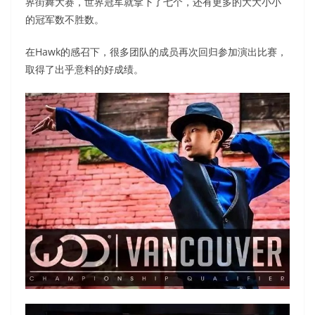
界街舞大赛，世界冠军就拿下了七个，还有更多的大大小小
的冠军数不胜数。
在Hawk的感召下，很多团队的成员再次回归参加演出比赛，
取得了出乎意料的好成绩。