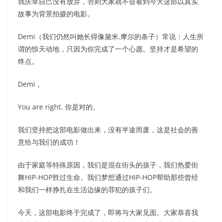
我庆幸自己没有放弃，否则大家就不会看到今天这部以真实
故事为背景拍摄的电影。
Demi（我们仍然叫她长得像黛米.摩尔的条子）常说：人生所
谓的惊天动地，只因为你完成了一个心愿。坚持才是希望的
终点。
Demi，
You are right. 你是对的。
我们坚持把这部电影做出来，没有半途而废，这是社会的善
意给与我们的成功！
由于家庭等特殊原因，我们是混在街头的孩子，我们热爱街
舞HIP-HOP胜过生命。我们梦想通过HIP-HOP帮助那些曾经
和我们一样挣扎在生活边缘的罪犯的孩子们。
今天，这部电影终于完成了，即将与大家见面。大家恭喜我