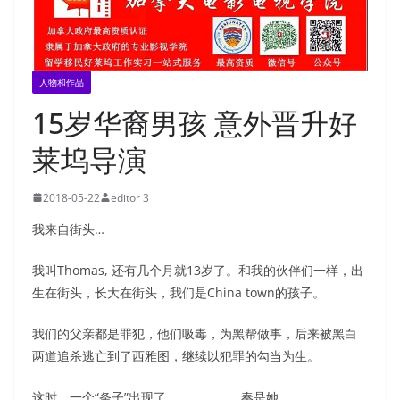
人物和作品
15岁华裔男孩 意外晋升好
莱坞导演
2018-05-22
editor 3
我来自街头…
我叫Thomas, 还有几个月就13岁了。和我的伙伴们一样，出
生在街头，长大在街头，我们是China town的孩子。
我们的父亲都是罪犯，他们吸毒，为黑帮做事，后来被黑白
两道追杀逃亡到了西雅图，继续以犯罪的勾当为生。
这时，一个“条子”出现了。。。。。。奏是她