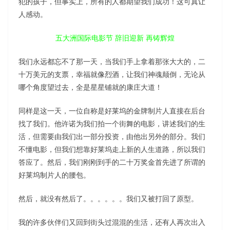
犯的孩子，但事实上，所有的人都期望我们成功！这可真让
人感动。
五大洲国际电影节 辞旧迎新 再铸辉煌
我们永远都忘不了那一天，当我们手上拿着那张大大的，二
十万美元的支票，幸福就像烈酒，让我们神魂颠倒，无论从
哪个角度望过去，全是星星铺就的康庄大道！
同样是这一天，一位自称是好莱坞的金牌制片人直接在后台
找了我们。他许诺为我们拍一个街舞的电影，讲述我们的生
活，但需要由我们出一部分投资，由他出另外的部分。我们
不懂电影，但我们想靠好莱坞走上新的人生道路，所以我们
答应了。然后，我们刚刚到手的二十万奖金首先进了所谓的
好莱坞制片人的腰包。
然后，就没有然后了。。。。。。我们又被打回了原型。
我的许多伙伴们又回到街头过混混的生活，还有人再次出入