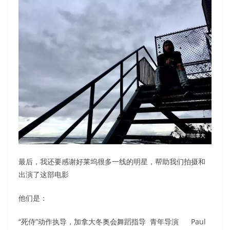
最后，我还要感谢好莱坞很多一线的明星，帮助我们拍摄和
出演了这部电影
他们是：
“死侍”动作执导，加拿大冬奥会舞蹈指导 青年导演 Paul