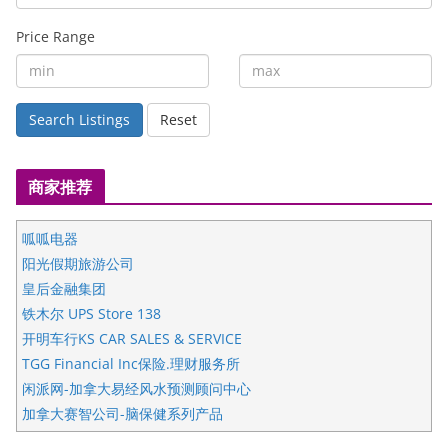
Price Range
Search Listings
Reset
商家推荐
呱呱电器
阳光假期旅游公司
皇后金融集团
铁木尔 UPS Store 138
开明车行KS CAR SALES & SERVICE
TGG Financial Inc保险.理财服务所
闲派网-加拿大易经风水预测顾问中心
加拿大赛智公司-脑保健系列产品
五星国艺拍卖及评估公司