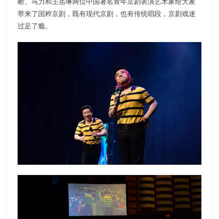
断。马力和王岳琳两位中国著名青年京剧表演艺术家给大家
带来了国粹京剧，既有现代京剧，也有传统唱段，京剧戏迷
过足了瘾。