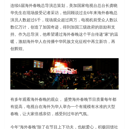
连续6届海外春晚总导演总策划，美加国家电视台总台长龚晓
华先生在现场接受记者采访，他回顾说过去6年来海外春晚总
演员人数超过6千，现场观众超过两万，电视机前受众人数以
数亿万计，创造了加国奇迹，得到加国三级政府的鼓励和支
持。作为总导演，他希望通过海外春晚这个平台传递“家”的温
暖，激励海外华人在传播中华民族文化征程中再立新功，再
创辉煌。
有多年观看海外春晚的观众， 盛赞海外春晚节目质量每年都
有提高，电视台在海外为华人举办一个有规模有水准的大型
春晚，让大家倍感亲切，感受到过年的气氛。
今年“海外春晚“除了在节目上下功夫，也献爱心，积极回馈社