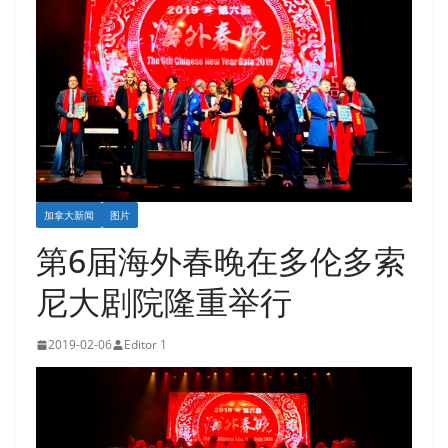
加拿大新闻
图片
第6届海外春晚在多伦多索
尼大剧院隆重举行
2019-02-06
Editor 1