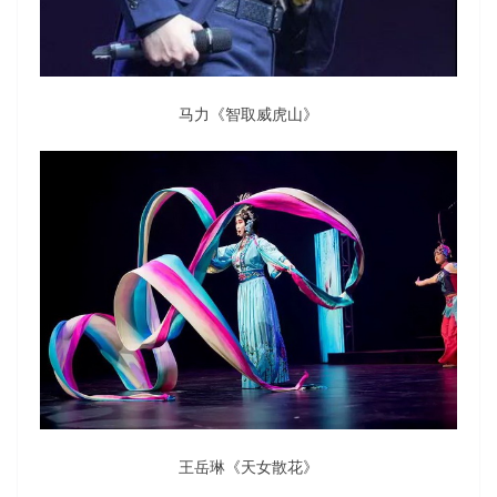
马力《智取威虎山》
王岳琳《天女散花》