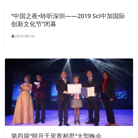
“中国之夜•聆听深圳——2019 Sci中加国际
创新文化节”闭幕
2019-09-16
第四届“明月千里寄相思”大型晚会