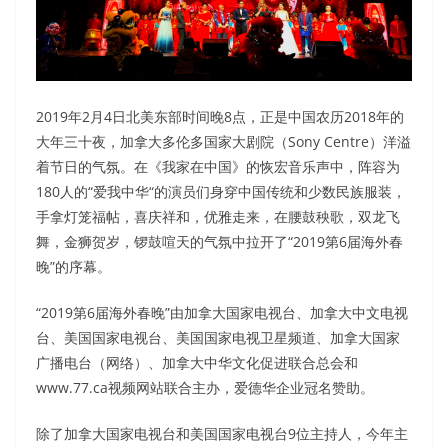
2019年2月4日北美东部时间晚8点，正是中国农历2018年的
大年三十夜，加拿大多伦多国家大剧院（Sony Centre）洋溢
着节日的气氛。在《我家在中国》的恢宏音乐声中，阵容为
180人的“爱我中华“的演员们身穿中国传统和少数民族服装，
手拿灯笼福帖，喜庆祥和，优雅走来，在腰鼓秧歌，双龙飞
舞，金狮贺岁，锣鼓喧天的气氛中拉开了“2019第6届海外春
晚”的序幕。
“2019第6届海外春晚”由加拿大国家电视台、加拿大中文电视
台、美国国家电视台、美国国家电视卫星频道、加拿大国家
广播电台（网络）、加拿大中华文化促进联合总会和
www.77.ca视频网站联合主办，爱德华企业冠名赞助。
除了加拿大国家电视台和美国国家电视台9位主持人，今年主