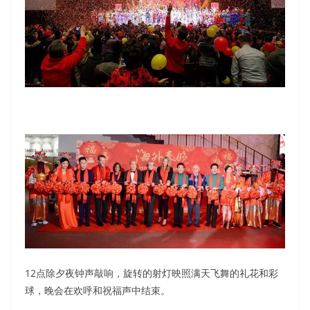
12点除夕夜钟声敲响，旋转的射灯映照满天飞舞的礼花和彩
球，晚会在欢呼和祝福声中结束。