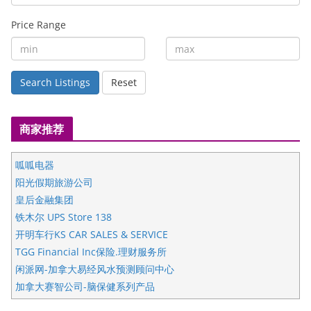
Price Range
Search Listings
Reset
商家推荐
呱呱电器
阳光假期旅游公司
皇后金融集团
铁木尔 UPS Store 138
开明车行KS CAR SALES & SERVICE
TGG Financial Inc保险.理财服务所
闲派网-加拿大易经风水预测顾问中心
加拿大赛智公司-脑保健系列产品
五星国艺拍卖及评估公司