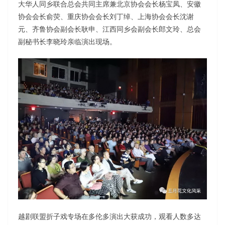
大华人同乡联合总会共同主席兼北京协会会长杨宝凤、安徽
协会会长俞荧、重庆协会会长刘丁绰、上海协会会长沈谢
元、齐鲁协会副会长耿申、江西同乡会副会长郎文玲、总会
副秘书长李晓玲亲临演出现场。
越剧联盟折子戏专场在多伦多演出大获成功，观看人数多达