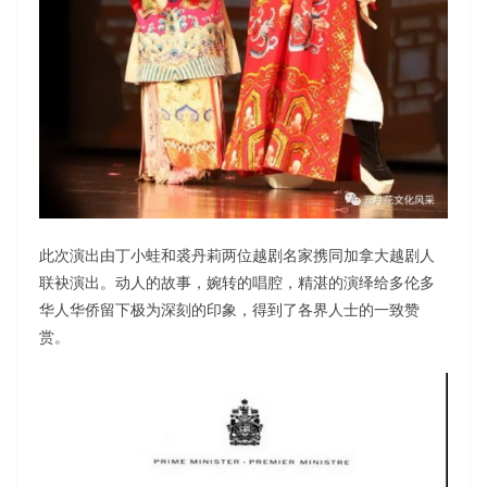
此次演出由丁小蛙和裘丹莉两位越剧名家携同加拿大越剧人
联袂演出。动人的故事，婉转的唱腔，精湛的演绎给多伦多
华人华侨留下极为深刻的印象，得到了各界人士的一致赞
赏。