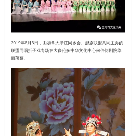
2019年8月3日，由加拿大浙江同乡会、越剧联盟共同主办的
联盟同唱折子戏专场在大多伦多中华文化中心何伯钊剧院华
丽落幕。