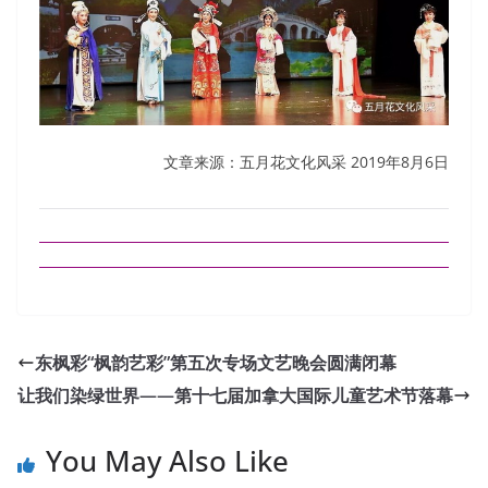
文章来源：五月花文化风采 2019年8月6日
东枫彩“枫韵艺彩”第五次专场文艺晚会圆满闭幕
让我们染绿世界——第十七届加拿大国际儿童艺术节落幕
You May Also Like