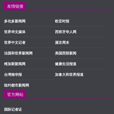
友情链接
多伦多新闻网
欧亚时报
世界华文媒体
西班牙华人网
世界中文记者
渥京周末
法国和世界新闻网
美国西部新闻
维加斯新闻网
健康生活报道
台湾南华报
加拿大和世界报道
纽约都市新闻网
官方网站
国际记者证