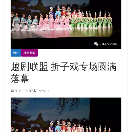
图片
社区新闻
越剧联盟 折子戏专场圆满
落幕
2019-08-07
Editor 1