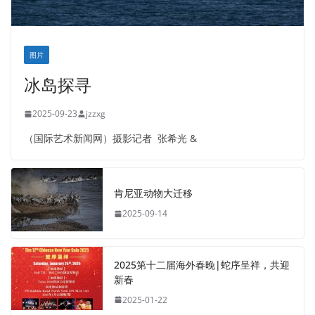
图片
冰岛探寻
2025-09-23
jzzxg
（国际艺术新闻网）摄影记者 张希光 &
肯尼亚动物大迁移
2025-09-14
2025第十二届海外春晚|蛇序呈祥，共迎
新春
2025-01-22