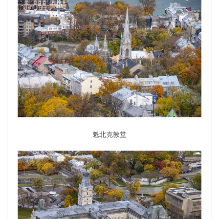
魁北克教堂