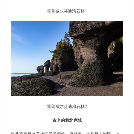
霍普威尔芬迪湾石林1
霍普威尔芬迪湾石林2
古老的魁北克城
魁北克市是北美地区最美丽的一座城市，尤其是古城区。这