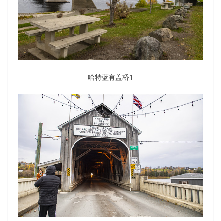
哈特蓝有盖桥1