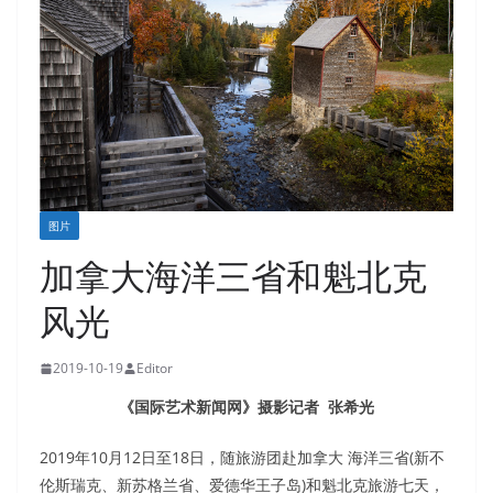
图片
加拿大海洋三省和魁北克
风光
2019-10-19
Editor
《国际艺术新闻网》摄影记者 张希光
2019年10月12日至18日，随旅游团赴加拿大 海洋三省(新不
伦斯瑞克、新苏格兰省、爱德华王子岛)和魁北克旅游七天，