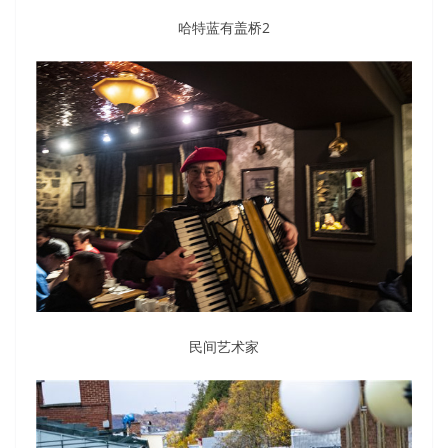
哈特蓝有盖桥2
民间艺术家