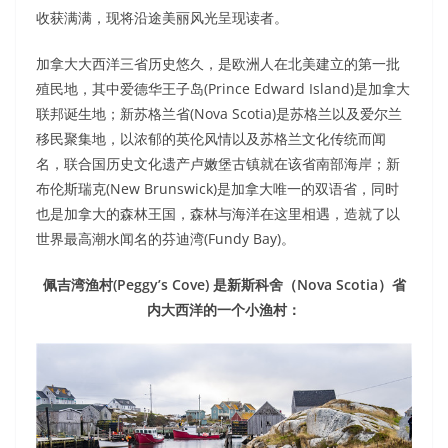
收获满满，现将沿途美丽风光呈现读者。
加拿大大西洋三省历史悠久，是欧洲人在北美建立的第一批
殖民地，其中爱德华王子岛(Prince Edward Island)是加拿大
联邦诞生地；新苏格兰省(Nova Scotia)是苏格兰以及爱尔兰
移民聚集地，以浓郁的英伦风情以及苏格兰文化传统而闻
名，联合国历史文化遗产卢嫩堡古镇就在该省南部海岸；新
布伦斯瑞克(New Brunswick)是加拿大唯一的双语省，同时
也是加拿大的森林王国，森林与海洋在这里相遇，造就了以
世界最高潮水闻名的芬迪湾(Fundy Bay)。
佩吉湾渔村(Peggy’s Cove) 是新斯科舍（Nova Scotia）省
内大西洋的一个小渔村：