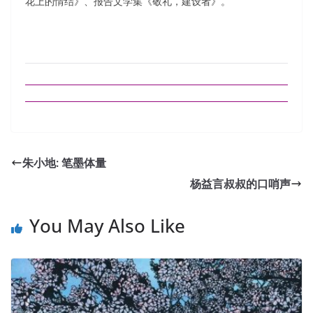
花上的情结》、报告文学集《敬礼，建设者》。
朱小地: 笔墨体量
杨益言叔叔的口哨声
You May Also Like