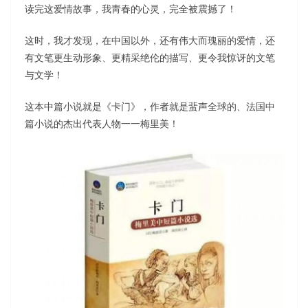
读完这爱情故事，我靑春的心灵，完全被震撼了！
这时，我才发现，在中国以外，还有伟大而瑰丽的爱情，还
有文笔更生动形象、更精采绝伦的描写、更令我惊讶的文笔
与文学！
这本中篇小说就是《卡门》，作者就是蜚声全球的、法国中
篇小说的杰出代表人物一一梅里美！