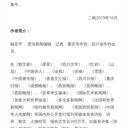
黄牛。
二稿2019年10月
作者简介：
杨亚平， 资深新闻编辑、记者，重庆市作协、四川省作协会
员。
在《散文家》、《星星》、《四川文学》、《红岩》、《山
花》、《中国诗人》、《绿风》、《诗潮》、《雪莲》、
《中国青年报》、《香港文汇报》、《四川日报》、《重庆
日报》、《成都晚報》、《西安晚报》、《昆明晚报》、
《贵阳晚报》，《世界华文媒体》、《国际艺术新闻网》、
《加拿大和世界报道》、《多伦多新闻网》、《法国和世界
新闻网》、《纽约都市新闻网》、《美国西部新闻》《中国
华人传媒网》等国內外公开发行报刊等媒体发表诗歌、诗
评、散文、人物特写、报告文学近200万字。出版有诗集《浪