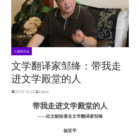
人物和作品
文学翻译家邹绛：带我走
进文学殿堂的人
2019-10-22
Editor
带我走进文学殿堂的人
——此文献给著名文学翻译家邹绛
杨亚平