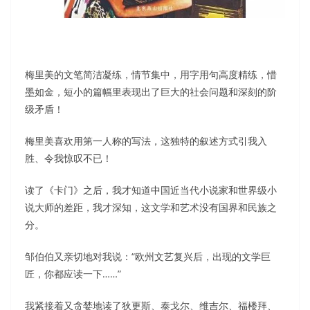
梅里美的文笔简洁凝练，情节集中，用字用句高度精练，惜
墨如金，短小的篇幅里表现出了巨大的社会问题和深刻的阶
级矛盾！
梅里美喜欢用第一人称的写法，这独特的叙述方式引我入
胜、令我惊叹不已！
读了《卡门》之后，我才知道中国近当代小说家和世界级小
说大师的差距，我才深知，这文学和艺术没有国界和民族之
分。
邹伯伯又亲切地对我说：“欧州文艺复兴后，出现的文学巨
匠，你都应读一下……”
我紧接着又贪婪地读了狄更斯、泰戈尔、维吉尔、福楼拜、