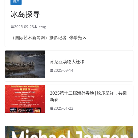
图片
冰岛探寻
2025-09-23
jzzxg
（国际艺术新闻网）摄影记者 张希光 &
肯尼亚动物大迁移
2025-09-14
2025第十二届海外春晚|蛇序呈祥，共迎
新春
2025-01-22