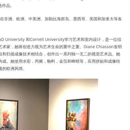
选作品。
过，也曾在非洲、欧洲、中美洲、加勒比海群岛、墨西哥、美国和加拿大等各
, OCAD University 和Cornell University学习艺术和室内设计，是一位综
，她将创造力视为艺术生命的重中之重。Diane Chiasson发明
取和扫描成像技术相结合，创作出一系列独一无二的视觉艺术品。她
构成。她使用水彩，丙烯，釉料，金箔和蜂蜡等，应用拼贴和成像转
漫的欧洲风情。