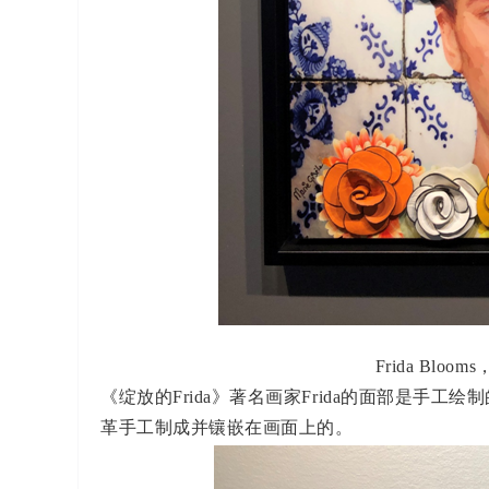
Frida Blooms
《绽放的
Frida
》著名画家
Frida
的面部是手工绘制
革手工制成并镶嵌在画面上的。