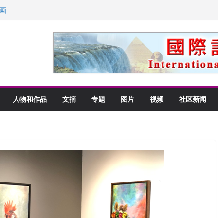
里乡愁
画
获州级纪念日华裔美国人
以言喻的快乐
人物和作品
文摘
专题
图片
视频
社区新闻