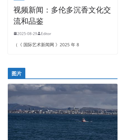
视频新闻：多伦多沉香文化交
流和品鉴
2025-08-29
Editor
（《 国际艺术新闻网 》2025 年 8
图片