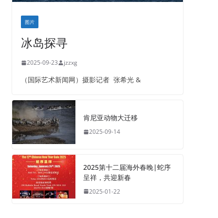
图片
冰岛探寻
2025-09-23
jzzxg
（国际艺术新闻网）摄影记者 张希光 &
肯尼亚动物大迁移
2025-09-14
2025第十二届海外春晚|蛇序
呈祥，共迎新春
2025-01-22