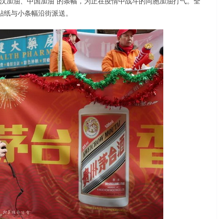
汉加油、中国加油”的条幅，为正在疫情中战斗的同胞加油打气。全
贴纸与小条幅沿街派送。