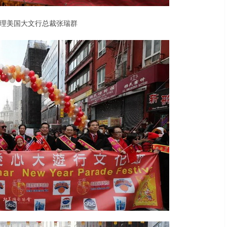
理美国大文行总裁张瑞群