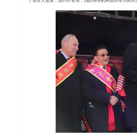
了花车大巡游，纽约市警局，消防局等机构组织等方阵共