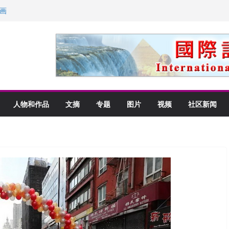
画
获州级纪念日华裔美国人
以言喻的快乐
里乡愁
人物和作品
文摘
专题
图片
视频
社区新闻