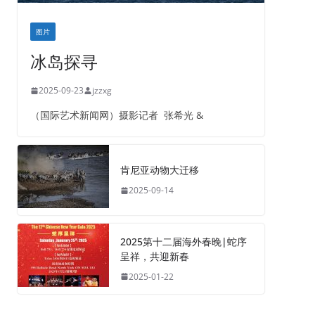
图片
冰岛探寻
2025-09-23
jzzxg
（国际艺术新闻网）摄影记者 张希光 &
肯尼亚动物大迁移
2025-09-14
2025第十二届海外春晚|蛇序
呈祥，共迎新春
2025-01-22