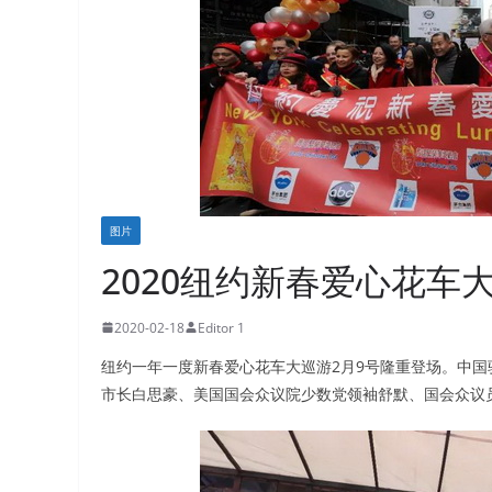
图片
2020纽约新春爱心花车
2020-02-18
Editor 1
纽约一年一度新春爱心花车大巡游2月9号隆重登场。中
市长白思豪、美国国会众议院少数党领袖舒默、国会众议