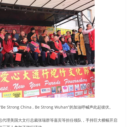
rong China , Be Strong Wuhan”的加油呼喊声此起彼伏。
总代理美国大文行总裁张瑞群等嘉宾等担任领队，手持巨大横幅开启