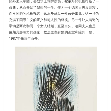
的外国人军团，去战场上救护伤员，被纳粹的机枪打断了一
条腿，从而开始了残疾的一生。作为一个德国人去反纳粹，
而被同胞的机枪残害，这本身就是一件传奇事儿，这一行为
充满了国际主义的正义和对人性的尊视。另一件让人着迷的
举动是两次和同一个女人结婚，直至白头。哈同夫人也是一
位颇具影响力的画家，故居里也有她的画室和陈列，她于
1987年先两年而去。