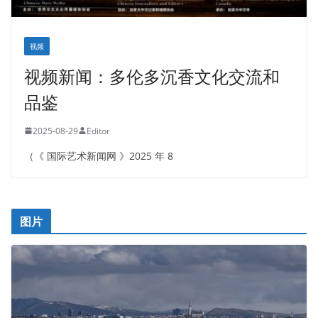
视频
视频新闻：多伦多沉香文化交流和
品鉴
2025-08-29
Editor
（《 国际艺术新闻网 》2025 年 8
图片