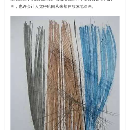
画，也许会让人觉得哈同从来都在放纵地涂画。