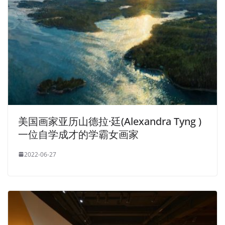
美国画家亚历山德拉·廷(Alexandra Tyng )
一位自学成才的学霸女画家
2022-06-27