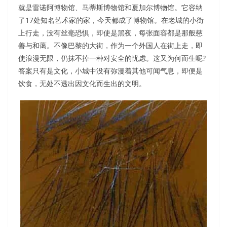
就是雷诺阿博物馆、马蒂斯博物馆和夏加尔博物馆。它容纳
了17处知名艺术家的家，今天都成了博物馆。在老城的小街
上行走，没有丝毫恐惧，即使是黑夜，每张面容都是那般慈
善与和蔼。不像巴黎的大街，作为一个外国人在街上走，即
使浪漫无限，仍抹不掉一种对安全的忧虑。这又为何而生呢?
答案只有是文化，小城中没有弥漫着其他可闻气息，即便是
饮食，无处不透出因文化而生出的文明。