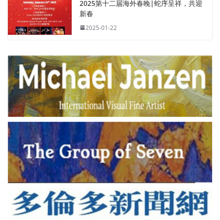
2025第十二届海外春晚|蛇序呈祥，共迎
新春
2025-01-22