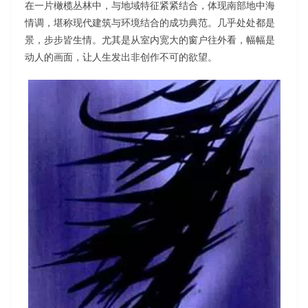
在一片橄榄丛林中，与地域特征紧紧结合，体现南部地中海
情调，堪称现代建筑与环境结合的成功典范。几乎处处都是
景，步步皆生情。尤其是从室内宽大的窗户往外看，幅幅是
动人的画面，让人生发出非创作不可的欲望。