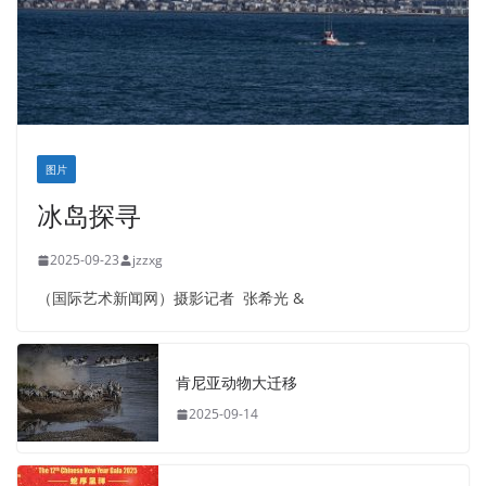
图片
冰岛探寻
2025-09-23
jzzxg
（国际艺术新闻网）摄影记者 张希光 &
肯尼亚动物大迁移
2025-09-14