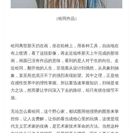
（哈同作品）
哈同离世那天仍在画，坐在轮椅上，用各种工具，自由地在
布上喷洒，看了这段影像，再走近临终那天上午完成的那张
画，画面已没有作品的意味，看到的是人对于生的向往。走
近哈同，翻开他的人生，呈现着从设计到偶然，从具象到抽
象，直至死也泯灭不了的强烈表现欲望。其中之理，正是他
在感性世界中的理性掌握。所以要迅速掌握知识，归纳是省
力之法，然而要让学问深入下去的路径，却只有抓住细节不
放。
无论怎么看哈同，这个野心家，都试图用他强势的图形来掌
控你，让人去费解，让你的看当成他心里的玩偶，这便是现
代主义艺术家的伎俩，是艺术家技术革命的方法。当然这种