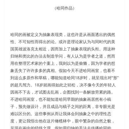
（哈同作品）
哈同的画被定义为抽象表现类，这也许是从画面透出的偶然
性、不可知性而得出的论。或许是理论家认为与同时代的美
国英雄波洛克太相近，因而加上了抽象表现的头衔。用这种
归纳和类比的办法去制造学问，有人认为是学者之道，然而
用在整理艺术家的个案上，我则以为是偷懒，因为学者的想
象丢失了许许多多的真相。假如今天不进哈同画室，也看不
到这么多原作和草稿，哪能知道哈同18岁时，就呈现出对“形”
的超凡驾力。18岁就画得如此之轻松，决不像今天的年轻人
因画不下去，才试图去乱画，企图找到一条解放劳累的路。
不进哈同画室，也不能知道哈同早期的抽象画居然有小稿
子，预先做设计，并且成品与稿子之间的距离，非专眼光是
难以区分的。这些事例从而让我体会到抽象之中的理性态
度，更让我悟出他在这片橄榄林中，眼中繁杂的自然之貌，
呈现在画中的经纬之理。假如用归纳的手法去传播哈同的