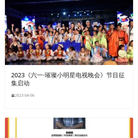
2023《六一·璀璨小明星电视晚会》节目征
集启动
2023-04-06