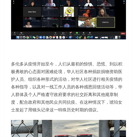
多伦多从疫情开始至今，人们从最初的惊惧、恐慌、到以积
极勇敢的心态面对困难处境，华人社区各种捐款捐物资助医
护人员、组织各种形式的活动，对华人社区进行相关疫情的
各种指导，以及对一线工作人员的各种感恩回馈活动等，华
人群体及个人严格遵守政府要求的社交距离和其他规章制
度，配合政府和其他民众共同抗疫。在这种情况下，琥珀女
士发起了用镜头记录这一特殊历史时期的倡议。