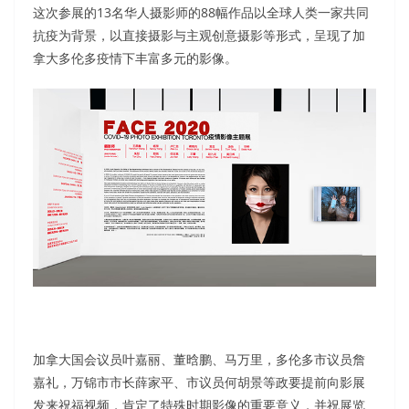
这次参展的13名华人摄影师的88幅作品以全球人类一家共同
抗疫为背景，以直接摄影与主观创意摄影等形式，呈现了加
拿大多伦多疫情下丰富多元的影像。
加拿大国会议员叶嘉丽、董晗鹏、马万里，多伦多市议员詹
嘉礼，万锦市市长薛家平、市议员何胡景等政要提前向影展
发来祝福视频，肯定了特殊时期影像的重要意义，并祝展览