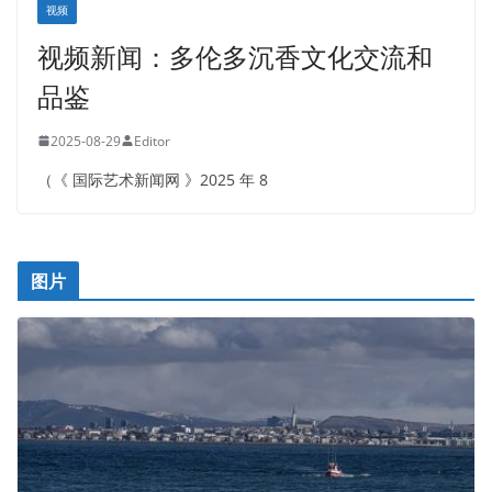
视频
视频新闻：多伦多沉香文化交流和
品鉴
2025-08-29
Editor
（《 国际艺术新闻网 》2025 年 8
图片