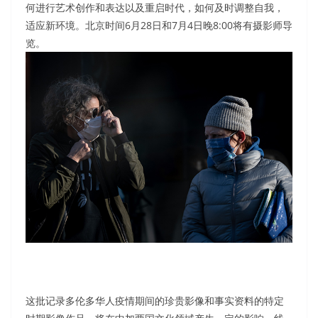
何进行艺术创作和表达以及重启时代，如何及时调整自我，
适应新环境。北京时间6月28日和7月4日晚8:00将有摄影师导
览。
这批记录多伦多华人疫情期间的珍贵影像和事实资料的特定