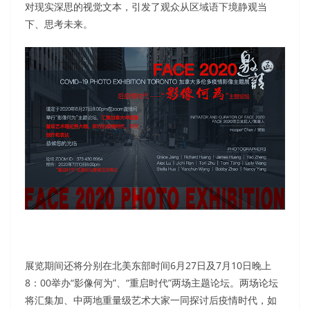
对现实深思的视觉文本，引发了观众从区域语下境静观当
下、思考未来。
展览期间还将分别在北美东部时间6月27日及7月10日晚上
8：00举办“影像何为”、“重启时代”两场主题论坛。两场论坛
将汇集加、中两地重量级艺术大家一同探讨后疫情时代，如